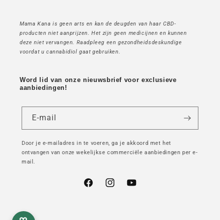
Mama Kana is geen arts en kan de deugden van haar CBD-
producten niet aanprijzen. Het zijn geen medicijnen en kunnen
deze niet vervangen. Raadpleeg een gezondheidsdeskundige
voordat u cannabidiol gaat gebruiken.
Word lid van onze nieuwsbrief voor exclusieve
aanbiedingen!
E-mail
Door je e-mailadres in te voeren, ga je akkoord met het
ontvangen van onze wekelijkse commerciële aanbiedingen per e-
mail.
Facebook
Instagram
YouTube