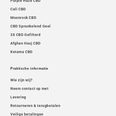
Purple Haze CBD
Cali CBD
Moonrock CBD
CBD Sprankelend Geel
3X CBD Gefilterd
Afghan Hasj CBD
Ketama CBD
Praktische informatie
Wie zijn wij?
Neem contact op met
Levering
Retourneren & terugbetalen
Veilige betalingen