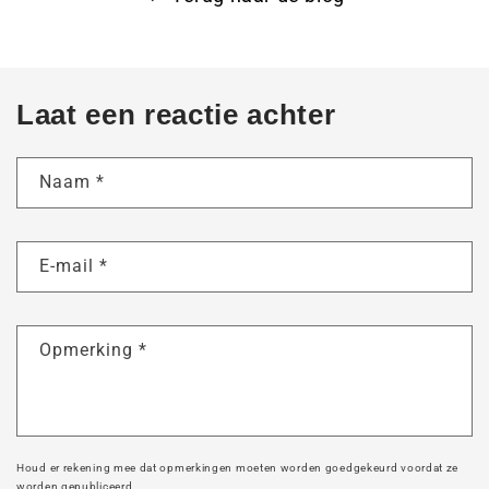
Laat een reactie achter
Naam
*
E-mail
*
Opmerking
*
Houd er rekening mee dat opmerkingen moeten worden goedgekeurd voordat ze
worden gepubliceerd.