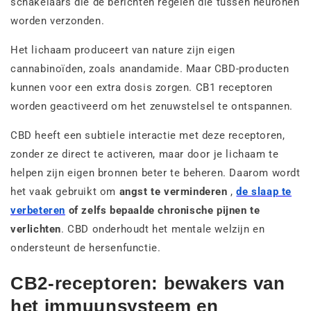
schakelaars die de berichten regelen die tussen neuronen
worden verzonden.
Het lichaam produceert van nature zijn eigen
cannabinoïden, zoals anandamide. Maar CBD-producten
kunnen voor een extra dosis zorgen. CB1 receptoren
worden geactiveerd om het zenuwstelsel te ontspannen.
CBD heeft een subtiele interactie met deze receptoren,
zonder ze direct te activeren, maar door je lichaam te
helpen zijn eigen bronnen beter te beheren. Daarom wordt
het vaak gebruikt om
angst te verminderen
,
de slaap te
verbeteren
of zelfs bepaalde chronische pijnen te
verlichten
. CBD onderhoudt het mentale welzijn en
ondersteunt de hersenfunctie.
CB2-receptoren: bewakers van
het immuunsysteem en