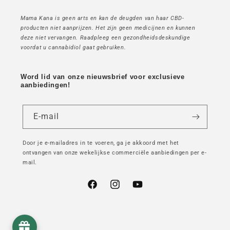
Mama Kana is geen arts en kan de deugden van haar CBD-
producten niet aanprijzen. Het zijn geen medicijnen en kunnen
deze niet vervangen. Raadpleeg een gezondheidsdeskundige
voordat u cannabidiol gaat gebruiken.
Word lid van onze nieuwsbrief voor exclusieve
aanbiedingen!
E-mail
Door je e-mailadres in te voeren, ga je akkoord met het
ontvangen van onze wekelijkse commerciële aanbiedingen per e-
mail.
Facebook
Instagram
YouTube