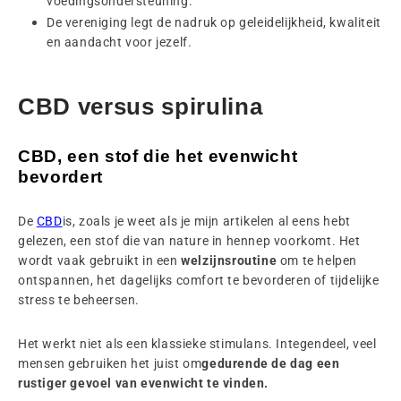
voedingsondersteuning.
De vereniging legt de nadruk op geleidelijkheid, kwaliteit
en aandacht voor jezelf.
CBD versus spirulina
CBD, een stof die het evenwicht
bevordert
De
CBD
is, zoals je weet als je mijn artikelen al eens hebt
gelezen, een stof die van nature in hennep voorkomt. Het
wordt vaak gebruikt in een
welzijnsroutine
om te helpen
ontspannen, het dagelijks comfort te bevorderen of tijdelijke
stress te beheersen.
Het werkt niet als een klassieke stimulans. Integendeel, veel
mensen gebruiken het juist om
gedurende de dag een
rustiger gevoel van evenwicht te vinden.