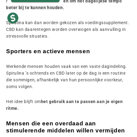
naar
eenvoudige oplossingen om het dagelijkse tempo
beter bij te kunnen houden.
Spirulina kan dan worden gekozen als voedingssupplement.
CBD kan daarentegen worden overwogen als aanvulling in
stressvolle situaties.
Sporters en actieve mensen
Werkende mensen houden vaak van een vaste dagindeling.
Spirulina ’s ochtends en CBD later op de dag is een routine
die sommigen, afhankelijk van hun persoonlijke voorkeur,
soms volgen.
Het idee blijft om
het gebruik aan te passen aan je eigen
ritme.
Mensen die een overdaad aan
stimulerende middelen willen vermijden