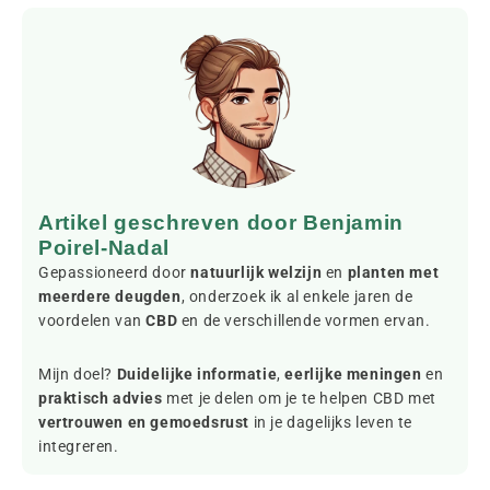
Artikel geschreven door Benjamin
Poirel-Nadal
Gepassioneerd door
natuurlijk welzijn
en
planten met
meerdere deugden
, onderzoek ik al enkele jaren de
voordelen van
CBD
en de verschillende vormen ervan.
Mijn doel?
Duidelijke informatie
,
eerlijke meningen
en
praktisch advies
met je delen om je te helpen CBD met
vertrouwen en gemoedsrust
in je dagelijks leven te
integreren.