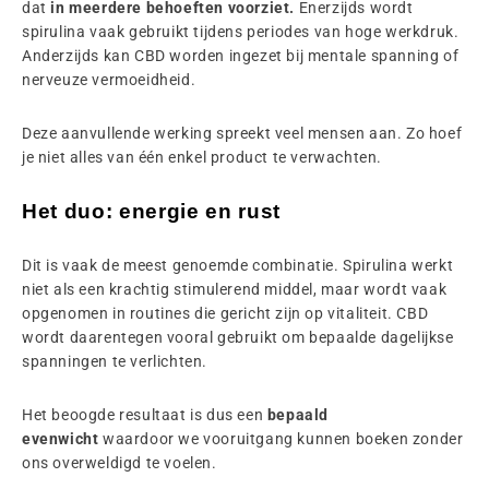
dat
in meerdere behoeften voorziet.
Enerzijds wordt
spirulina vaak gebruikt tijdens periodes van hoge werkdruk.
Anderzijds kan CBD worden ingezet bij mentale spanning of
nerveuze vermoeidheid.
Deze aanvullende werking spreekt veel mensen aan. Zo hoef
je niet alles van één enkel product te verwachten.
Het duo: energie en rust
Dit is vaak de meest genoemde combinatie. Spirulina werkt
niet als een krachtig stimulerend middel, maar wordt vaak
opgenomen in routines die gericht zijn op vitaliteit. CBD
wordt daarentegen vooral gebruikt om bepaalde dagelijkse
spanningen te verlichten.
Het beoogde resultaat is dus een
bepaald
evenwicht
waardoor we vooruitgang kunnen boeken zonder
ons overweldigd te voelen.