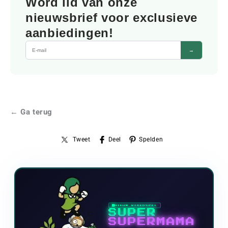
Word lid van onze
nieuwsbrief voor exclusieve
aanbiedingen!
→
← Ga terug
Tweet
Deel
Spelden
NIEUW VIDEOSPEL
SUPER
SUPERMAMA