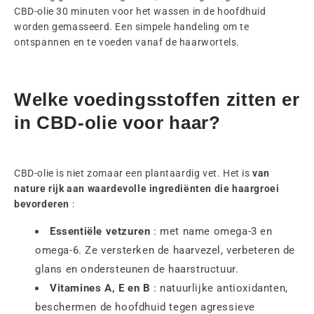
CBD-olie 30 minuten voor het wassen in de hoofdhuid
worden gemasseerd. Een simpele handeling om te
ontspannen en te voeden vanaf de haarwortels.
Welke voedingsstoffen zitten er
in CBD-olie voor haar?
CBD-olie is niet zomaar een plantaardig vet. Het is
van
nature rijk aan waardevolle ingrediënten die haargroei
bevorderen
:
Essentiële vetzuren
: met name omega-3 en
omega-6. Ze versterken de haarvezel, verbeteren de
glans en ondersteunen de haarstructuur.
Vitamines A, E en B
: natuurlijke antioxidanten,
beschermen de hoofdhuid tegen agressieve