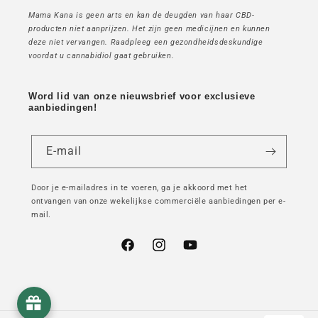
Mama Kana is geen arts en kan de deugden van haar CBD-
producten niet aanprijzen. Het zijn geen medicijnen en kunnen
deze niet vervangen. Raadpleeg een gezondheidsdeskundige
voordat u cannabidiol gaat gebruiken.
Word lid van onze nieuwsbrief voor exclusieve
aanbiedingen!
E-mail
Door je e-mailadres in te voeren, ga je akkoord met het
ontvangen van onze wekelijkse commerciële aanbiedingen per e-
mail.
Facebook
Instagram
YouTube