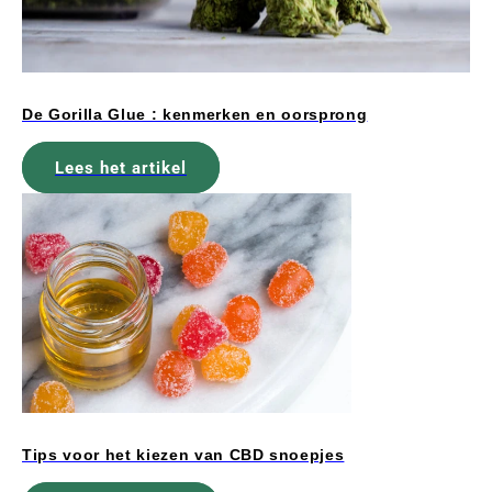
De Gorilla Glue : kenmerken en oorsprong
Lees het artikel
Tips voor het kiezen van CBD snoepjes