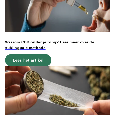
Waarom CBD onder je tong? Leer meer over de
sublinguale methode
Lees het artikel