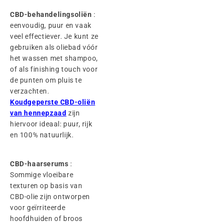
CBD-behandelingsoliën
:
eenvoudig, puur en vaak
veel effectiever. Je kunt ze
gebruiken als oliebad vóór
het wassen met shampoo,
of als finishing touch voor
de punten om pluis te
verzachten.
Koudgeperste CBD-oliën
van hennepzaad
zijn
hiervoor ideaal: puur, rijk
en 100% natuurlijk.
CBD-haarserums
:
Sommige vloeibare
texturen op basis van
CBD-olie zijn ontworpen
voor geïrriteerde
hoofdhuiden of broos