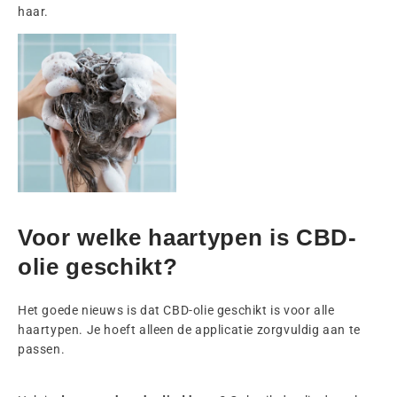
haar.
Voor welke haartypen is CBD-
olie geschikt?
Het goede nieuws is dat CBD-olie geschikt is voor alle
haartypen. Je hoeft alleen de applicatie zorgvuldig aan te
passen.