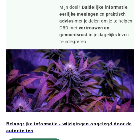
Mijn doel?
Duidelijke informatie
,
eerlijke meningen
en
praktisch
advies
met je delen om je te helpen
CBD met
vertrouwen en
gemoedsrust
in je dagelijks leven
te integreren.
Belangrijke informatie - wijzigingen opgelegd door de
autoriteiten