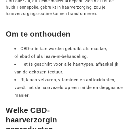
CBD-olie? Ja, dit kleine molecuul beperkt zich niet tot de
huid! Hennepolie, gebruikt in haarverzorging, zou je
haarverzorgingsroutine kunnen transformeren.
Om te onthouden
CBD-olie kan worden gebruikt als masker,
oliebad of als leave-in-behandeling.
Het is geschikt voor alle haartypen, afhankelijk
van de gekozen textuur.
Rijk aan vetzuren, vitaminen en antioxidanten,
voedt het de haarvezels op een milde en diepgaande
manier.
Welke CBD-
haarverzorgin