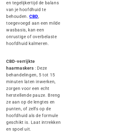
en tegelijkertijd de balans
van je hoofdhuid te
behouden.
CBD
,
toegevoegd aan een milde
wasbasis, kan een
onrustige of overbelaste
hoofdhuid kalmeren.
CBD-verrijkte
haarmaskers
: Deze
behandelingen, 5 tot 15
minuten laten inwerken,
zorgen voor een echt
herstellende pauze. Breng
ze aan op de lengtes en
punten, of zelfs op de
hoofdhuid als de formule
geschikt is. Laat intrekken
en spoel uit.