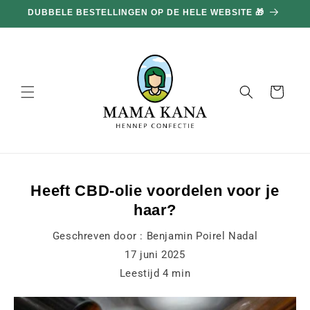
en
DUBBELE BESTELLINGEN OP DE HELE WEBSITE 🎁
doorgaan
naar
inhoud
Mand
Heeft CBD-olie voordelen voor je
haar?
Geschreven door :
Benjamin Poirel Nadal
17 juni 2025
Leestijd
4
min