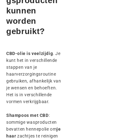
gsproducten
kunnen
worden
gebruikt?
CBD-olie is veelzijdig
. Je
kunt het in verschillende
stappen van je
haarverzorgingsroutine
gebruiken, afhankelijk van
je wensen en behoeften.
Het is in verschillende
vormen verkrijgbaar.
Shampoos met CBD
:
sommige wasproducten
bevatten hennepolie om
je
haar
zachtjes te reinigen