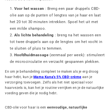
Voor het wassen
: Breng een paar druppels CBD-
olie aan op de punten of lengtes van je haar en laat
het 20 tot 30 minuten intrekken. Spoel het uit met
een milde shampoo.
Als lichte behandeling
: breng na het wassen een
tot twee druppels aan op de lengtes om het vocht in
te sluiten of pluis te temmen.
Hoofdhuidmassage
(eenmaal per week): stimuleert
de microcirculatie en verzacht gespannen plekken.
En om je behandeling compleet te maken als je erg droog
haar hebt, kun je
Mama Kana's 5% CBD-crème
aan je
verzorging toevoegen. Zelfs als het niet speciaal voor
haarvezels is, kan het je routine verrijken en je de natuurlijke
voeding geven die je nodig hebt.
CBD-olie voor haar is een
eenvoudige, natuurlijke