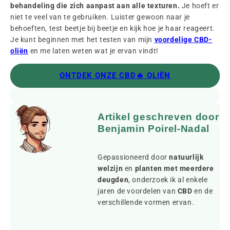
behandeling die zich aanpast aan alle texturen.
Je hoeft er
niet te veel van te gebruiken. Luister gewoon naar je
behoeften, test beetje bij beetje en kijk hoe je haar reageert.
Je kunt beginnen met het testen van mijn
voordelige CBD-
oliën
en me laten weten wat je ervan vindt!
ONTDEK ONZE CBD🔥 OLIËN
Artikel geschreven door
Benjamin Poirel-Nadal
Gepassioneerd door
natuurlijk
welzijn
en
planten met meerdere
deugden
, onderzoek ik al enkele
jaren de voordelen van
CBD
en de
verschillende vormen ervan.