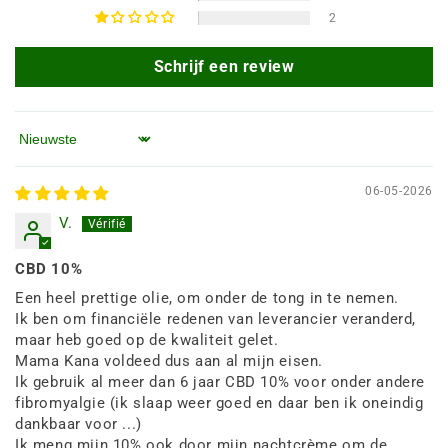
2
Schrijf een review
Sorteren op
06-05-2026
V.
CBD 10%
Een heel prettige olie, om onder de tong in te nemen.
Ik ben om financiële redenen van leverancier veranderd,
maar heb goed op de kwaliteit gelet.
Mama Kana voldeed dus aan al mijn eisen.
Ik gebruik al meer dan 6 jaar CBD 10% voor onder andere
fibromyalgie (ik slaap weer goed en daar ben ik oneindig
dankbaar voor ...)
Ik meng mijn 10% ook door mijn nachtcrème om de