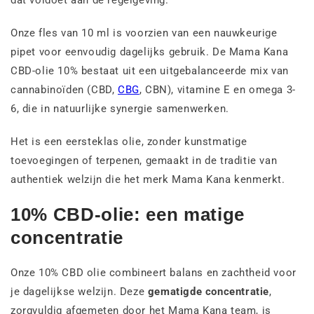
dat voldoet aan de regelgeving.
Onze fles van 10 ml is voorzien van een nauwkeurige
pipet voor eenvoudig dagelijks gebruik. De Mama Kana
CBD-olie 10% bestaat uit een uitgebalanceerde mix van
cannabinoïden (CBD,
CBG
, CBN), vitamine E en omega 3-
6, die in natuurlijke synergie samenwerken.
Het is een eersteklas olie, zonder kunstmatige
toevoegingen of terpenen, gemaakt in de traditie van
authentiek welzijn die het merk Mama Kana kenmerkt.
10% CBD-olie: een matige
concentratie
Onze 10% CBD olie combineert balans en zachtheid voor
je dagelijkse welzijn. Deze
gematigde concentratie
,
zorgvuldig afgemeten door het Mama Kana team, is