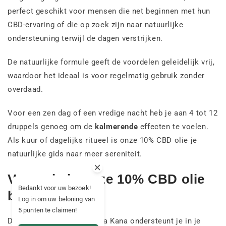
perfect geschikt voor mensen die net beginnen met hun
CBD-ervaring of die op zoek zijn naar natuurlijke
ondersteuning terwijl de dagen verstrijken.
De natuurlijke formule geeft de voordelen geleidelijk vrij,
waardoor het ideaal is voor regelmatig gebruik zonder
overdaad.
Voor een zen dag of een vredige nacht heb je aan 4 tot 12
druppels genoeg om de
kalmerende
effecten te voelen.
Als kuur of dagelijks ritueel is onze 10% CBD olie je
natuurlijke gids naar meer sereniteit.
Voor wie is onze 10% CBD olie
Bedankt voor uw bezoek!
bedoeld?
Log in om uw beloning van
5 punten te claimen!
De CBD 10% olie van Mama Kana ondersteunt je in je