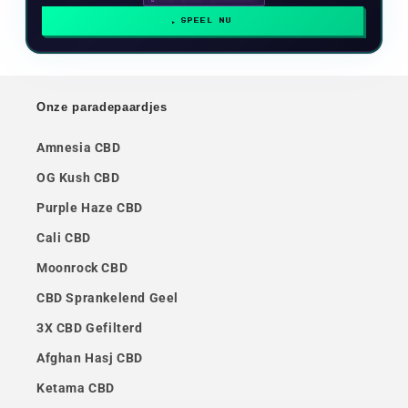
SPEEL NU
Onze paradepaardjes
Amnesia CBD
OG Kush CBD
Purple Haze CBD
Cali CBD
Moonrock CBD
CBD Sprankelend Geel
3X CBD Gefilterd
Afghan Hasj CBD
Ketama CBD