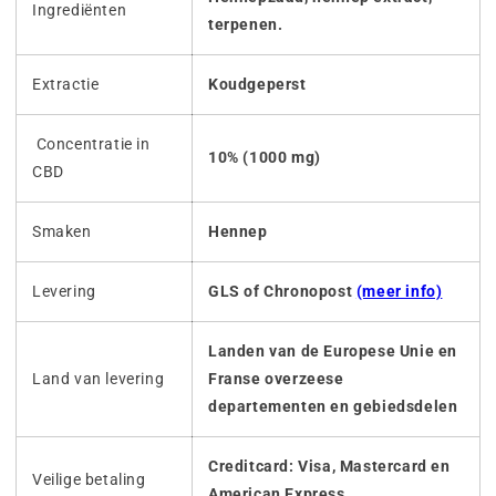
Ingrediënten
terpenen.
Extractie
Koudgeperst
Concentratie in
10% (1000 mg)
CBD
Smaken
Hennep
Levering
GLS of Chronopost
(meer info)
Landen van de Europese Unie en
Land van levering
Franse overzeese
departementen en gebiedsdelen
Creditcard: Visa, Mastercard en
Veilige betaling
American Express