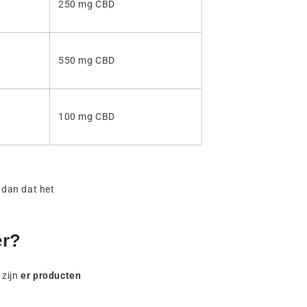
250 mg CBD
550 mg CBD
100 mg CBD
d dan dat het
er?
 zijn
er producten