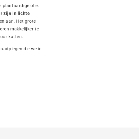
 plantaardige olie.
zijn in lichte
en aan. Het grote
eren makkelijker te
voor katten.
 raadplegen die we in