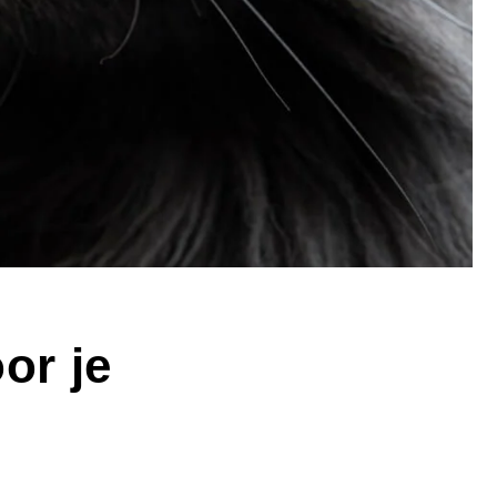
or je