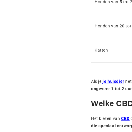
Honden van 5 tot 
Honden van 20 tot
Katten
Als je
je huisdier
ne
ongeveer 1 tot 2 uu
Welke CBD-
Het kiezen van
CBD
o
die speciaal ontwor