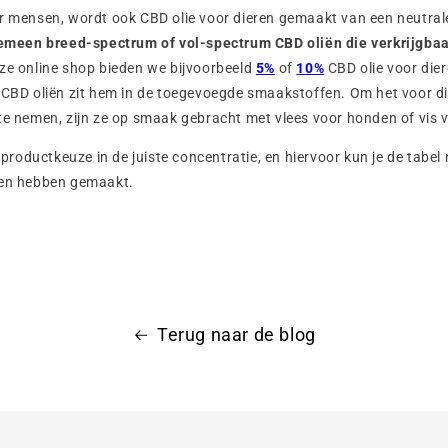
 mensen, wordt ook CBD olie voor dieren gemaakt van een neutrale
gemeen breed-spectrum of vol-spectrum CBD oliën die verkrijgbaar 
nze online shop bieden we bijvoorbeeld
5%
of
10%
CBD olie voor dier
 CBD oliën zit hem in de toegevoegde smaakstoffen. Om het voor di
te nemen, zijn ze op smaak gebracht met vlees voor honden of vis 
e productkeuze in de juiste concentratie, en hiervoor kun je de tabel
ven hebben gemaakt.
Terug naar de blog