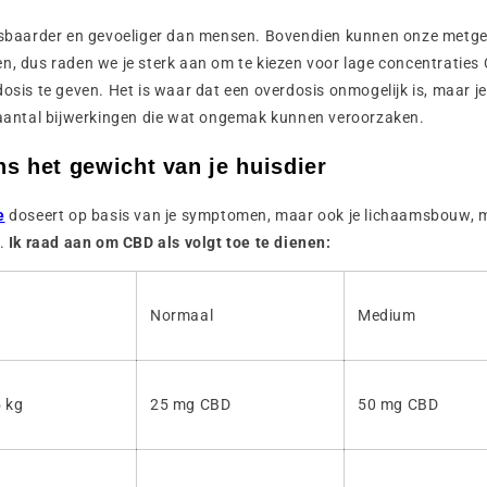
tsbaarder en gevoeliger dan mensen. Bovendien kunnen onze metgez
n, dus raden we je sterk aan om te kiezen voor lage concentraties
dosis te geven. Het is waar dat een overdosis onmogelijk is, maar je
n aantal bijwerkingen die wat ongemak kunnen veroorzaken.
s het gewicht van je huisdier
e
doseert op basis van je symptomen, maar ook je lichaamsbouw, m
r.
Ik raad aan om CBD als volgt toe te dienen:
Normaal
Medium
5 kg
25 mg CBD
50 mg CBD