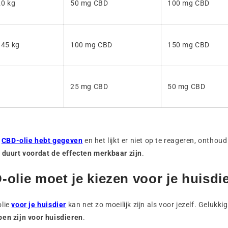
20 kg
50 mg CBD
100 mg CBD
 45 kg
100 mg CBD
150 mg CBD
25 mg CBD
50 mg CBD
t
CBD-olie hebt gegeven
en het lijkt er niet op te reageren, onthou
r duurt voordat de effecten merkbaar zijn
.
olie moet je kiezen voor je huisdi
lie
voor je huisdier
kan net zo moeilijk zijn als voor jezelf. Gelukkig
pen zijn voor huisdieren
.