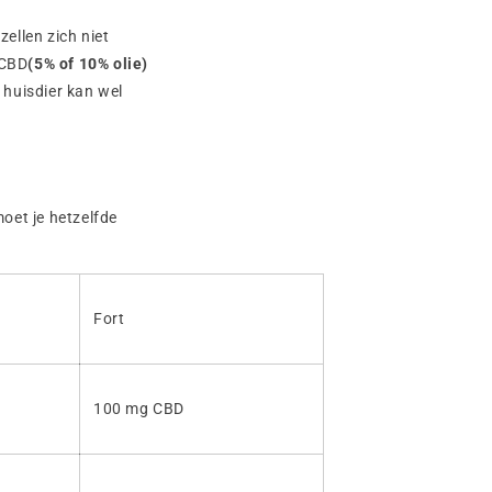
ellen zich niet
 CBD
(5% of 10% olie)
 huisdier kan wel
oet je hetzelfde
Fort
100 mg CBD