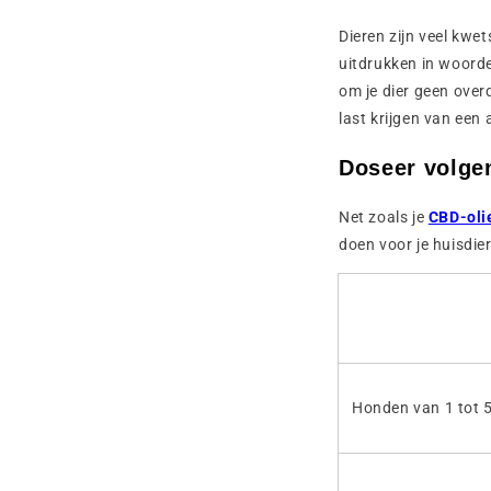
Dieren zijn veel kwe
uitdrukken in woorde
om je dier geen over
last krijgen van ee
Doseer volgen
Net zoals je
CBD-oli
doen voor je huisdie
Honden van 1 tot 