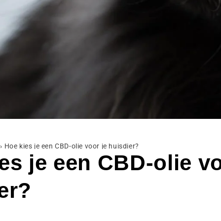
›
Hoe kies je een CBD-olie voor je huisdier?
es je een CBD-olie vo
er?