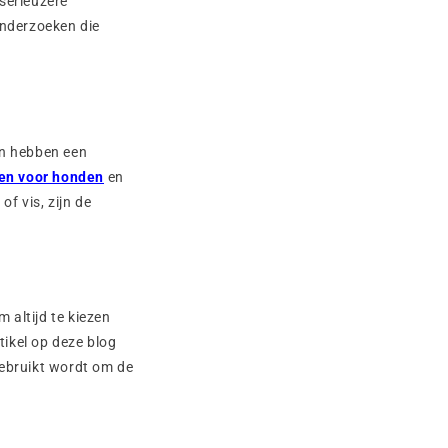
serieuzere
onderzoeken die
ken hebben een
en voor honden
en
f vis, zijn de
 altijd te kiezen
tikel op deze blog
gebruikt wordt om de