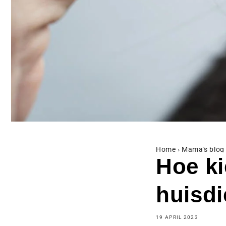
Home
›
Mama's blog
Hoe ki
huisdi
19 APRIL 2023