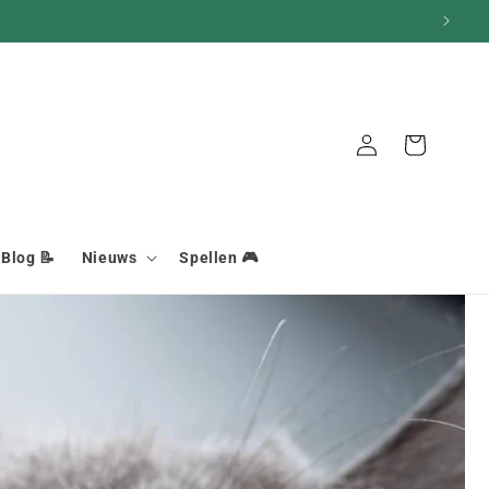
Aansluiting
Mand
Blog 📝
Nieuws
Spellen 🎮