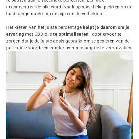
te passen aan je specifieke behoeften. Een meer
geconcentreerde olie wordt vaak op specifieke plekken op de
huid aangebracht om de pijn snel te verlichten.
Het kiezen van het juiste percentage
helpt je daarom om je
ervaring
met CBD-olie
te optimaliseren
, door ervoor te
zorgen dat je de juiste dosis gebruikt om te genieten van de
potentiële voordelen zonder overconsumptie te veroorzaken.