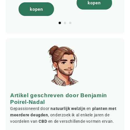
kopen
kopen
Artikel geschreven door Benjamin
Poirel-Nadal
Gepassioneerd door
natuurlijk welzijn
en
planten met
meerdere deugden
, onderzoek ik al enkele jaren de
voordelen van
CBD
en de verschillende vormen ervan.