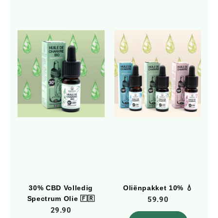
30% CBD Volledig
Oliënpakket 10% 💧
Spectrum Olie 🇫🇷
59.90
29.90