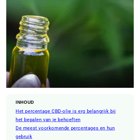
INHOUD
Het percentage CBD-olie is erg belangrijk bij
het bepalen van je behoeften
De meest voorkomende percentages en hun
gebruik