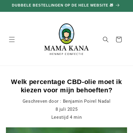
en
DUBBELE BESTELLINGEN OP DE HELE WEBSITE 🎁
doorgaan
naar
inhoud
Mand
Welk percentage CBD-olie moet ik
kiezen voor mijn behoeften?
Geschreven door :
Benjamin Poirel Nadal
8 juli 2025
Leestijd
4
min