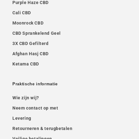
Purple Haze CBD
Cali CBD
Moonrock CBD
CBD Sprankelend Geel
3X CBD Gefilterd
Afghan Hasj CBD
Ketama CBD
Praktische informatie
Wie zijn wij?
Neem contact op met
Levering
Retourneren & terugbetalen
Veilige betalingen