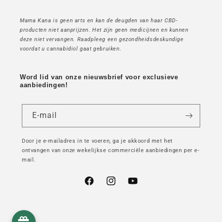
Mama Kana is geen arts en kan de deugden van haar CBD-
producten niet aanprijzen. Het zijn geen medicijnen en kunnen
deze niet vervangen. Raadpleeg een gezondheidsdeskundige
voordat u cannabidiol gaat gebruiken.
Word lid van onze nieuwsbrief voor exclusieve
aanbiedingen!
E-mail
Door je e-mailadres in te voeren, ga je akkoord met het
ontvangen van onze wekelijkse commerciële aanbiedingen per e-
mail.
Facebook
Instagram
YouTube