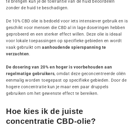
te brengen kun je de tolerantie van de huid beoordelen
zonder de huid te beschadigen.
De 10% CBD olie is bedoeld voor iets intensiever gebruik en is
geschikt voor mensen die CBD al in lage doseringen hebben
geprobeerd en een sterker effect willen. Deze olie is ideaal
voor lokale toepassingen op specifieke gebieden en wordt
vaak gebruikt om
aanhoudende spierspanning te
verzachten
.
De dosering van 20% en hoger is voorbehouden aan
regelmatige gebruikers
, omdat deze geconcentreerde oliën
eenmalig worden toegepast op specifieke gebieden. Door de
hogere concentratie kun je maar een paar druppels
gebruiken om het gewenste effect te bereiken.
Hoe kies ik de juiste
concentratie CBD-olie?