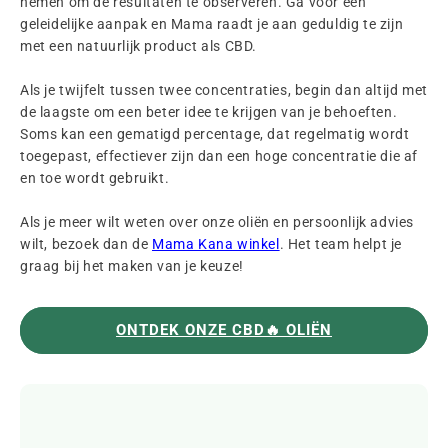
nemen om de resultaten te observeren. Ga voor een
geleidelijke aanpak en Mama raadt je aan geduldig te zijn
met een natuurlijk product als CBD.
Als je twijfelt tussen twee concentraties, begin dan altijd met
de laagste om een beter idee te krijgen van je behoeften.
Soms kan een gematigd percentage, dat regelmatig wordt
toegepast, effectiever zijn dan een hoge concentratie die af
en toe wordt gebruikt.
Als je meer wilt weten over onze oliën en persoonlijk advies
wilt, bezoek dan de
Mama Kana winkel
. Het team helpt je
graag bij het maken van je keuze!
ONTDEK ONZE CBD🔥 OLIËN