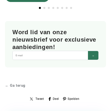
Word lid van onze
nieuwsbrief voor exclusieve
aanbiedingen!
→
← Ga terug
Tweet
Deel
Spelden