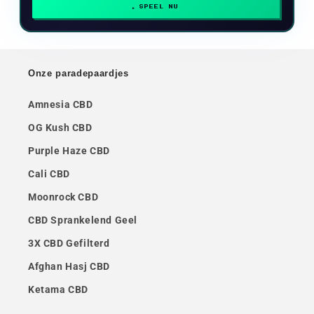
SPEEL NU
Onze paradepaardjes
Amnesia CBD
OG Kush CBD
Purple Haze CBD
Cali CBD
Moonrock CBD
CBD Sprankelend Geel
3X CBD Gefilterd
Afghan Hasj CBD
Ketama CBD