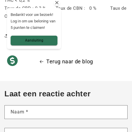
THC < 0,2 %
Taux de CBD : 0,3 % Taux de CBN : 0 % Taux de
Bedankt voor uw bezoek!
CBL : 0 %
Log in om uw beloning van
5 punten te claimen!
Deel dit artikel
Aansluiting
Terug naar de blog
Laat een reactie achter
Naam
*