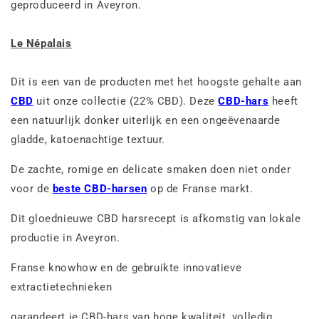
geproduceerd in Aveyron.
Le Népalais
Dit is een van de producten met het hoogste gehalte aan
CBD
uit onze collectie (22% CBD). Deze
CBD-hars
heeft
een natuurlijk donker uiterlijk en een ongeëvenaarde
gladde, katoenachtige textuur.
De zachte, romige en delicate smaken doen niet onder
voor de
beste CBD-harsen
op de Franse markt.
Dit gloednieuwe CBD harsrecept is afkomstig van lokale
productie in Aveyron.
Franse knowhow en de gebruikte innovatieve
extractietechnieken
garandeert je CBD-hars van hoge kwaliteit, volledig