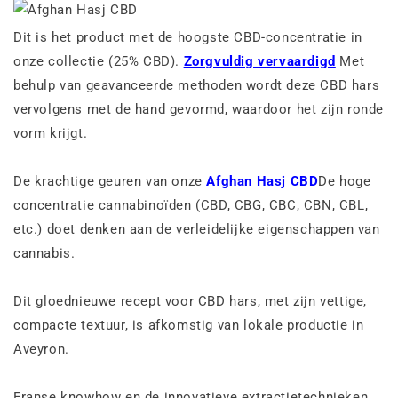
Dit is het product met de hoogste CBD-concentratie in
onze collectie (25% CBD).
Zorgvuldig vervaardigd
Met
behulp van geavanceerde methoden wordt deze CBD hars
vervolgens met de hand gevormd, waardoor het zijn ronde
vorm krijgt.
De krachtige geuren van onze
Afghan Hasj CBD
De hoge
concentratie cannabinoïden (CBD, CBG, CBC, CBN, CBL,
etc.) doet denken aan de verleidelijke eigenschappen van
cannabis.
Dit gloednieuwe recept voor CBD hars, met zijn vettige,
compacte textuur, is afkomstig van lokale productie in
Aveyron.
Franse knowhow en de innovatieve extractietechnieken