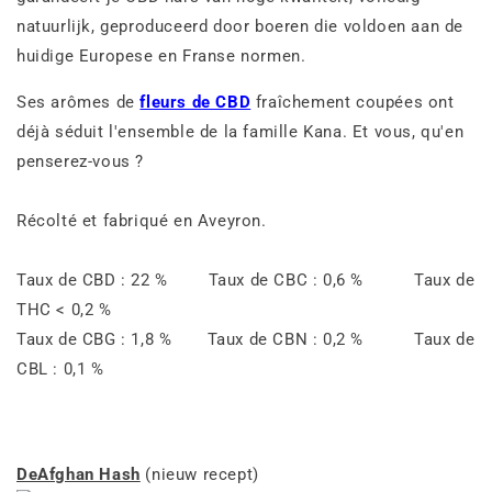
natuurlijk, geproduceerd door boeren die voldoen aan de
huidige Europese en Franse normen.
Ses arômes de
fleurs de CBD
fraîchement coupées ont
déjà séduit l'ensemble de la famille Kana. Et vous, qu'en
penserez-vous ?
Récolté et fabriqué en Aveyron.
Taux de CBD : 22 % Taux de CBC : 0,6 % Taux de
THC < 0,2 %
Taux de CBG : 1,8 % Taux de CBN : 0,2 % Taux de
CBL : 0,1 %
DeAfghan Hash
(nieuw recept)