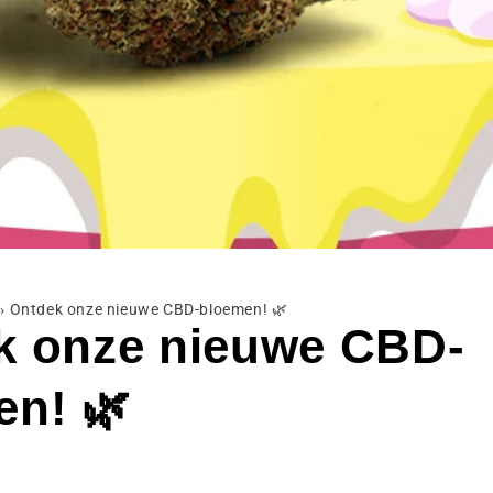
›
Ontdek onze nieuwe CBD-bloemen! 🌿
k onze nieuwe CBD-
en! 🌿