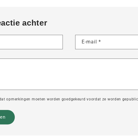
eactie achter
E-mail
*
dat opmerkingen moeten worden goedgekeurd voordat ze worden gepublic