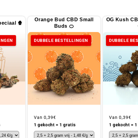
Orange Bud CBD Small
OG Kush CB
eciaal 🍿
Buds 🍊
INGEN
DUBBELE BESTELLINGEN
DUBBELE BE
Gebruikelijke
Van
0,39€
Gebruikelijke
Van
0,39€
prijs
prijs
1 gekocht = 1
s
1 gekocht = 1 gratis