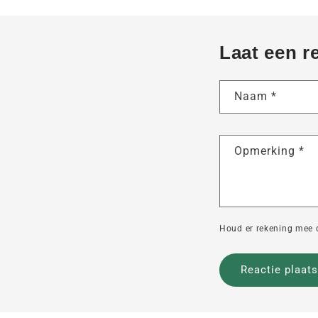
Laat een r
Naam
*
Opmerking
*
Houd er rekening mee 