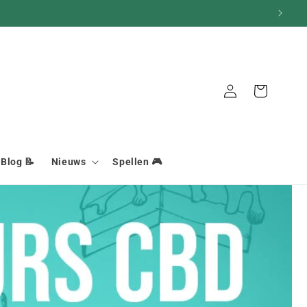
Mand
Aansluiting
Blog 📝
Nieuws
Spellen 🎮