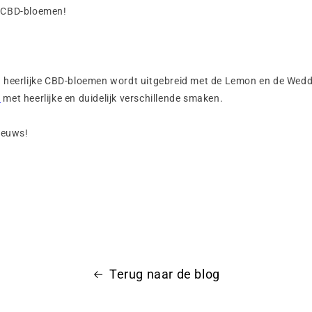
 CBD-bloemen!
 heerlijke CBD-bloemen wordt uitgebreid met de Lemon en de Wedd
n
met heerlijke en duidelijk verschillende smaken.
ieuws!
Terug naar de blog