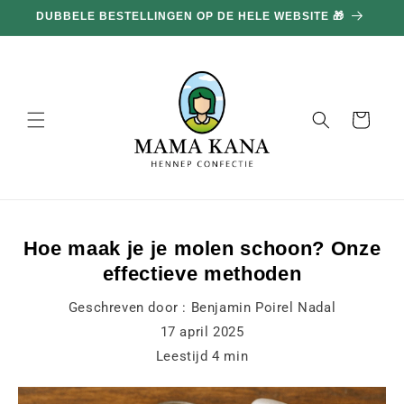
en
DUBBELE BESTELLINGEN OP DE HELE WEBSITE 🎁
doorgaan
naar
inhoud
Mand
Hoe maak je je molen schoon? Onze
effectieve methoden
Geschreven door :
Benjamin Poirel Nadal
17 april 2025
Leestijd
4
min