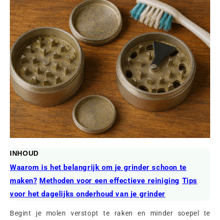
INHOUD
Waarom is het belangrijk om je grinder schoon te
maken?
Methoden voor een effectieve reiniging
Tips
voor het dagelijks onderhoud van je grinder
Begint je molen verstopt te raken en minder soepel te