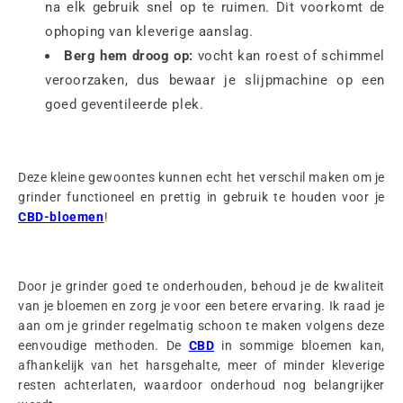
na elk gebruik snel op te ruimen. Dit voorkomt de
ophoping van kleverige aanslag.
Berg hem droog op:
vocht kan roest of schimmel
veroorzaken, dus bewaar je slijpmachine op een
goed geventileerde plek.
Deze kleine gewoontes kunnen echt het verschil maken om je
grinder functioneel en prettig in gebruik te houden voor je
CBD-bloemen
!
Door je grinder goed te onderhouden, behoud je de kwaliteit
van je bloemen en zorg je voor een betere ervaring. Ik raad je
aan om je grinder regelmatig schoon te maken volgens deze
eenvoudige methoden. De
CBD
in sommige bloemen kan,
afhankelijk van het harsgehalte, meer of minder kleverige
resten achterlaten, waardoor onderhoud nog belangrijker