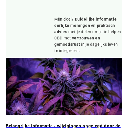
Mijn doel?
Duidelijke informatie
,
eerlijke meningen
en
praktisch
advies
met je delen om je te helpen
CBD met
vertrouwen en
gemoedsrust
in je dagelijks leven
te integreren.
Belangrijke informatie - wijzigingen opgelegd door de