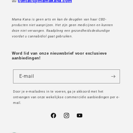
📧
contact@mamakana.com
Mama Kana is geen arts en kan de deugden van haar CBD-
producten niet aanprijzen. Het zijn geen medicijnen en kunnen
deze niet vervangen. Raadpleeg een gezondheidsdeskundige
voordat u cannabidiol gaat gebruiken.
Word lid van onze nieuwsbrief voor exclusieve
aanbiedingen!
E-mail
Door je e-mailadres in te voeren, ga je akkoord met het
ontvangen van onze wekelijkse commerciële aanbiedingen per e-
mail.
Facebook
Instagram
YouTube