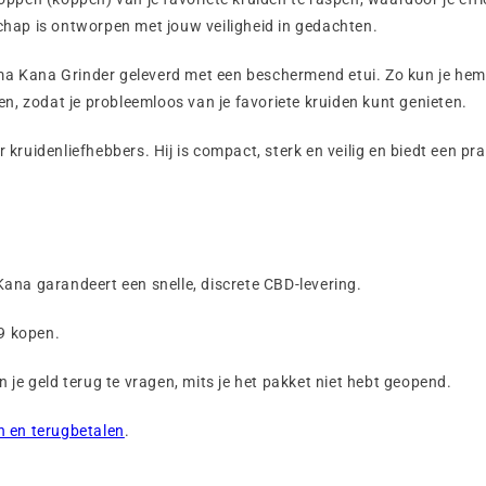
hap is ontworpen met jouw veiligheid in gedachten.
a Kana Grinder geleverd met een beschermend etui. Zo kun je hem
n, zodat je probleemloos van je favoriete kruiden kunt genieten.
ruidenliefhebbers. Hij is compact, sterk en veilig en biedt een pra
ana garandeert een snelle, discrete CBD-levering.
9 kopen.
je geld terug te vragen, mits je het pakket niet hebt geopend.
n en terugbetalen
.