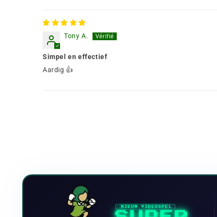
Tony A.
Simpel en effectief
Aardig 👍
NIEUW VIDEOSPEL
SUPER