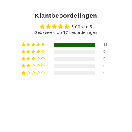
Klantbeoordelingen
5.00 van 5
Gebaseerd op 12 beoordelingen
12
0
0
0
0