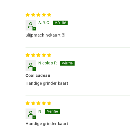
A.R.C.
Slijpmachinekaart 🃏
Nicolas P.
Cool cadeau
Handige grinder kaart
N.
Handige grinder kaart