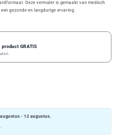
cardformaat. Deze vermaler is gemaakt van medisch
r een gezonde en langdurige ervaring.
1 product GRATIS
maten
 augustus - 12 augustus.
.