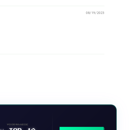
08/19/2023
VOORWAARDE