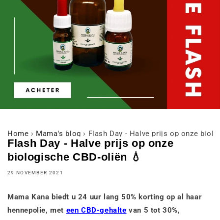
Home
›
Mama's blog
›
Flash Day - Halve prijs op onze biol
Flash Day - Halve prijs op onze
biologische CBD-oliën 💧
29 NOVEMBER 2021
Mama Kana biedt u 24 uur lang 50% korting op al haar
hennepolie, met
een CBD-gehalte
van 5 tot 30%,