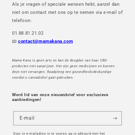
Als je vragen of speciale wensen hebt, aarzel dan
niet om contact met ons op te nemen via e-mail of
telefoon:
01.88.81.21.02
📧
contact@mamakana.com
Mama Kana is geen arts en kan de deugden van haar CBD-
producten niet aanprijzen. Het zijn geen medicijnen en kunnen
deze niet vervangen. Raadpleeg een gezondheidsdeskundige
voordat u cannabidiol gaat gebruiken.
Word lid van onze nieuwsbrief voor exclusieve
aanbiedingen!
E-mail
Door je e-mailadres in te voeren, ga je akkoord met het