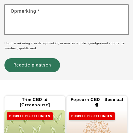
Opmerking
*
Houd er rekening mee dat opmerkingen moeten worden goedgekeurd voordat ze
worden gepubliceerd.
Trim CBD 🧉
Popcorn CBD - Speciaal
[Greenhouse]
🍿
DUBBELE BESTELLINGEN
DUBBELE BESTELLINGEN