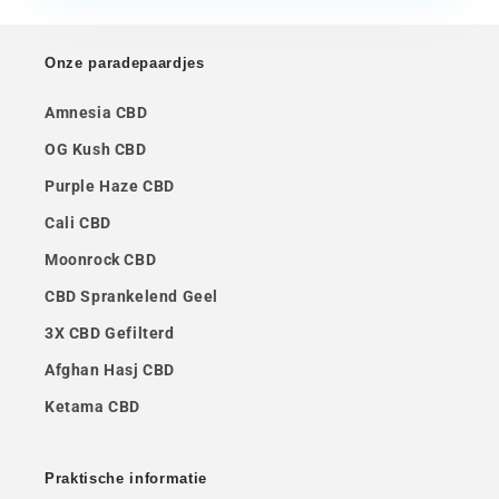
Onze paradepaardjes
Amnesia CBD
OG Kush CBD
Purple Haze CBD
Cali CBD
Moonrock CBD
CBD Sprankelend Geel
3X CBD Gefilterd
Afghan Hasj CBD
Ketama CBD
Praktische informatie