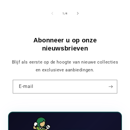
van
1
/
4
Abonneer u op onze
nieuwsbrieven
Blijf als eerste op de hoogte van nieuwe collecties
en exclusieve aanbiedingen.
E-mail