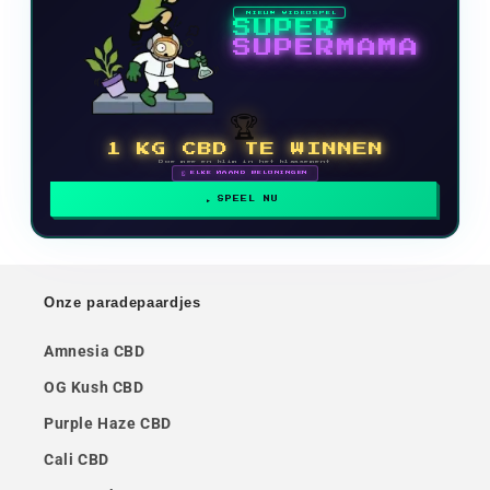
NIEUW VIDEOSPEL
SUPER
SUPERMAMA
🏆
1 KG CBD TE WINNEN
Doe mee en klim in het klassement
🗓 ELKE MAAND BELONINGEN
SPEEL NU
Onze paradepaardjes
Amnesia CBD
OG Kush CBD
Purple Haze CBD
Cali CBD