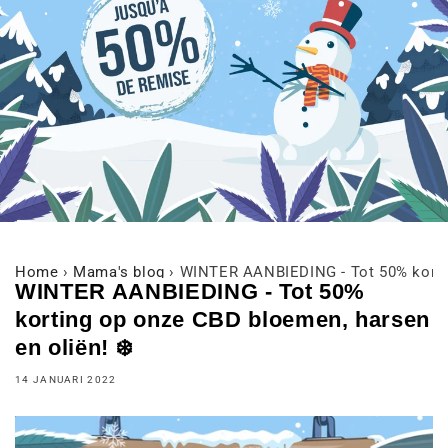
Home
›
Mama's blog
›
WINTER AANBIEDING - Tot 50% kortin
WINTER AANBIEDING - Tot 50%
korting op onze CBD bloemen, harsen
en oliën! ❄️
14 JANUARI 2022