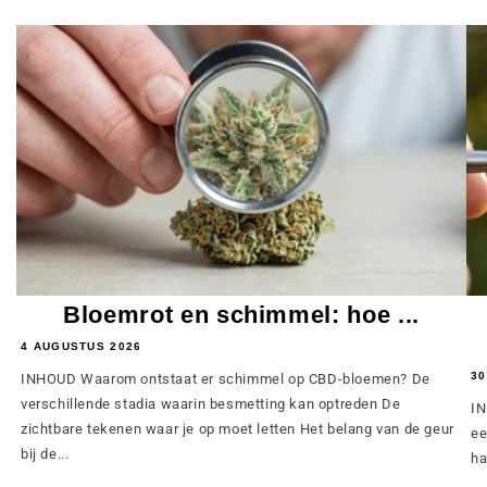
Bloemrot en schimmel: hoe ...
4 AUGUSTUS 2026
30
INHOUD Waarom ontstaat er schimmel op CBD-bloemen? De
verschillende stadia waarin besmetting kan optreden De
IN
zichtbare tekenen waar je op moet letten Het belang van de geur
ee
bij de...
ha