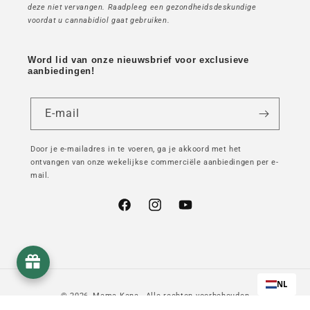
deze niet vervangen. Raadpleeg een gezondheidsdeskundige
voordat u cannabidiol gaat gebruiken.
Word lid van onze nieuwsbrief voor exclusieve
aanbiedingen!
E-mail
Door je e-mailadres in te voeren, ga je akkoord met het
ontvangen van onze wekelijkse commerciële aanbiedingen per e-
mail.
Facebook
Instagram
YouTube
NL
© 2026,
Mama Kana
- Alle rechten voorbehouden