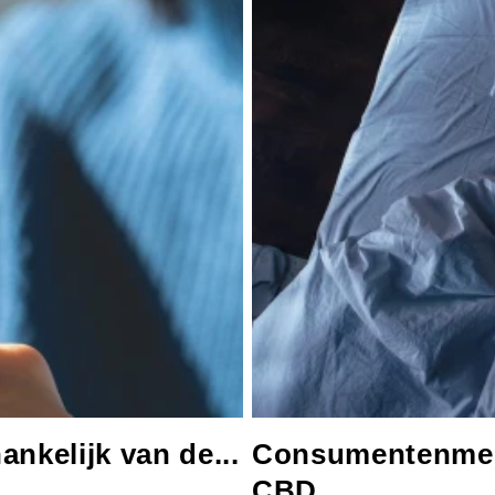
nkelijk van de...
Consumentenmeni
CBD...