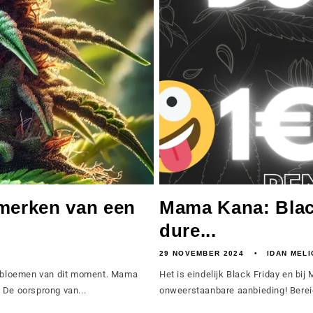
merken van een
Mama Kana: Blac
dure...
29 NOVEMBER 2024
IDAN MELI
-bloemen van dit moment. Mama
Het is eindelijk Black Friday en b
 De oorsprong van...
onweerstaanbare aanbieding! Bereid