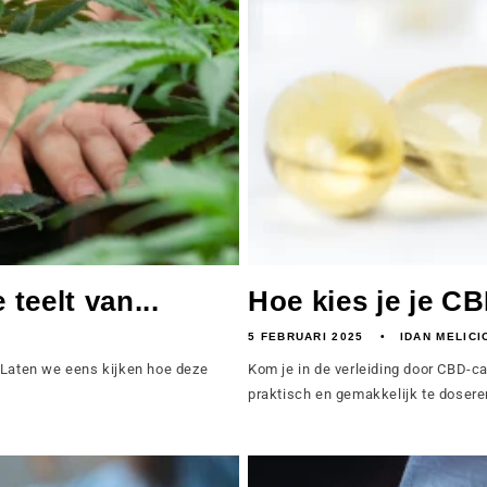
 teelt van...
Hoe kies je je C
5 FEBRUARI 2025
IDAN MELICI
 Laten we eens kijken hoe deze
Kom je in de verleiding door CBD-ca
!
praktisch en gemakkelijk te doseren