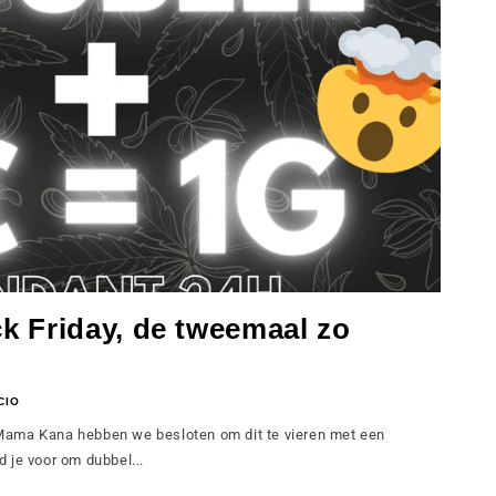
k Friday, de tweemaal zo
CIO
ij Mama Kana hebben we besloten om dit te vieren met een
 je voor om dubbel...