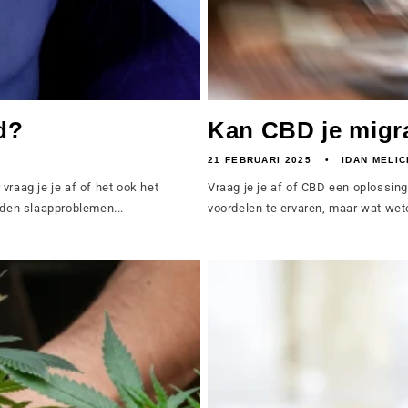
d?
Kan CBD je migra
21 FEBRUARI 2025
IDAN MELIC
vraag je je af of het ook het
Vraag je je af of CBD een oplossing
den slaapproblemen...
voordelen te ervaren, maar wat wet