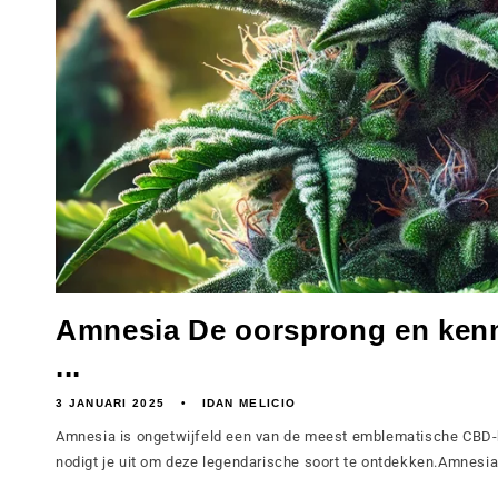
Amnesia De oorsprong en ken
...
3 JANUARI 2025
IDAN MELICIO
Amnesia is ongetwijfeld een van de meest emblematische CBD
nodigt je uit om deze legendarische soort te ontdekken.Amnesia