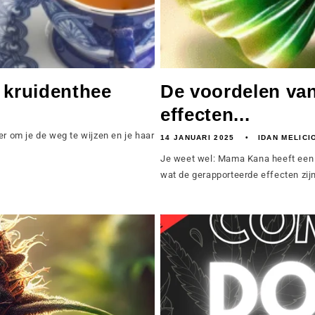
 kruidenthee
De voordelen van
effecten...
er om je de weg te wijzen en je haar
14 JANUARI 2025
IDAN MELICI
Je weet wel: Mama Kana heeft een 
wat de gerapporteerde effecten zijn