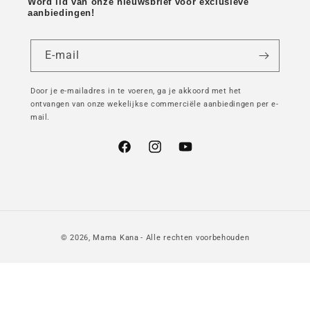
Word lid van onze nieuwsbrief voor exclusieve
aanbiedingen!
E-mail
Door je e-mailadres in te voeren, ga je akkoord met het
ontvangen van onze wekelijkse commerciële aanbiedingen per e-
mail.
Facebook
Instagram
YouTube
© 2026,
Mama Kana
- Alle rechten voorbehouden