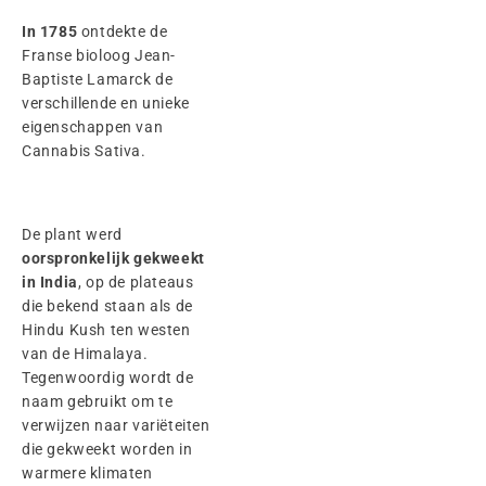
In 1785
ontdekte de
Franse bioloog Jean-
Baptiste Lamarck de
verschillende en unieke
eigenschappen van
Cannabis Sativa.
De plant werd
oorspronkelijk gekweekt
in India
, op de plateaus
die bekend staan als de
Hindu Kush ten westen
van de Himalaya.
Tegenwoordig wordt de
naam gebruikt om te
verwijzen naar variëteiten
die gekweekt worden in
warmere klimaten