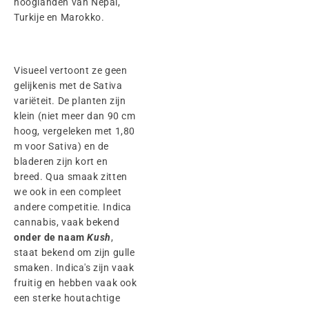
hooglanden van Nepal,
Turkije en Marokko.
Visueel vertoont ze geen
gelijkenis met de Sativa
variëteit. De planten zijn
klein (niet meer dan 90 cm
hoog, vergeleken met 1,80
m voor Sativa) en de
bladeren zijn kort en
breed. Qua smaak zitten
we ook in een compleet
andere competitie. Indica
cannabis, vaak bekend
onder de naam
Kush
,
staat bekend om zijn gulle
smaken. Indica's zijn vaak
fruitig en hebben vaak ook
een sterke houtachtige