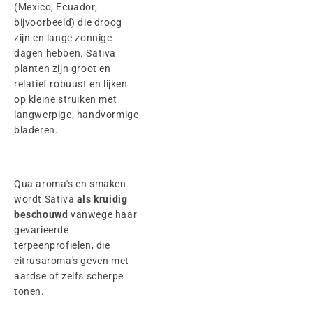
(Mexico, Ecuador,
bijvoorbeeld) die droog
zijn en lange zonnige
dagen hebben. Sativa
planten zijn groot en
relatief robuust en lijken
op kleine struiken met
langwerpige, handvormige
bladeren.
Qua aroma's en smaken
wordt Sativa
als kruidig
beschouwd
vanwege haar
gevarieerde
terpeenprofielen, die
citrusaroma's geven met
aardse of zelfs scherpe
tonen.