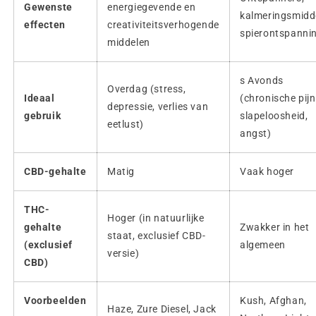
Gewenste
energiegevende en
kalmeringsmidd
effecten
creativiteitsverhogende
spierontspanni
middelen
s Avonds
Overdag (stress,
Ideaal
(chronische pijn
depressie, verlies van
gebruik
slapeloosheid,
eetlust)
angst)
CBD-gehalte
Matig
Vaak hoger
THC-
Hoger (in natuurlijke
gehalte
Zwakker in het
staat, exclusief CBD-
(exclusief
algemeen
versie)
CBD)
Voorbeelden
Kush, Afghan,
Haze, Zure Diesel, Jack