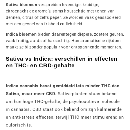
Sativa bloemen
verspreiden levendige, kruidige,
citroenachtige aroma's, soms houtachtig met tonen van
dennen, citrus of zelfs peper. Ze worden vaak geassocieerd
met een gevoel van frisheid en lichtheid.
Indica bloemen
bieden daarentegen diepere, zoetere geuren,
vaak fruitig, aards of harsachtig. Hun aromatische rijkdom
maakt ze bijzonder populair voor ontspannende momenten.
Sativa vs Indica: verschillen in effecten
en THC- en CBD-gehalte
Indica cannabis bevat gemiddeld iets minder THC dan
Sativa, maar meer CBD.
Sativa-planten staan bekend
om hun hoge THC-gehalte, de psychoactieve molecule
in cannabis. CBD staat ook bekend om zijn kalmerende
en anti-stress effecten, terwijl THC meer stimulerend en
euforisch is.