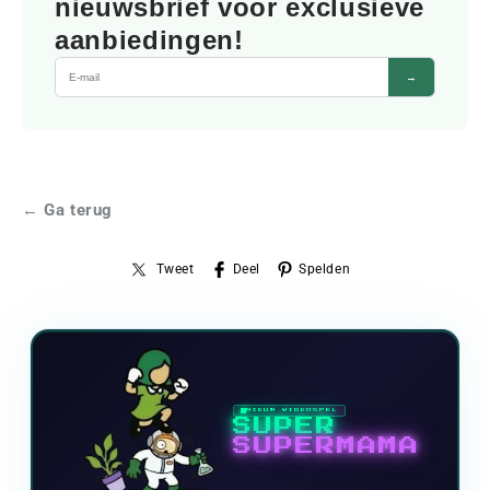
nieuwsbrief voor exclusieve
aanbiedingen!
→
← Ga terug
Tweet
Deel
Spelden
NIEUW VIDEOSPEL
SUPER
SUPERMAMA