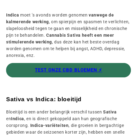
Indica
moet 's avonds worden genomen
vanwege de
kalmerende werking
, om spierpijn en spasmen te verlichten,
slapeloosheid tegen te gaan en misselijkheid en chronische
pijn te behandelen.
Cannabis Sativa heeft een meer
stimulerende werking
, dus deze kan het beste overdag
worden genomen om te helpen bij angst, ADHD, depressie,
anorexia, enz.
TEST ONZE CBD BLOEMEN ⚡️
Sativa vs Indica: bloeitijd
Bloeitijd is een ander belangrijk verschil tussen
Sativa
en
Indica
, en is direct gekoppeld aan hun geografische
oorsprong.
Indica-variëteiten
, die groeien in bergachtige
gebieden waar de seizoenen korter zijn, hebben een snelle