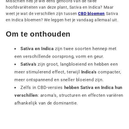
Misschien heb je wel eens gehoord van de twee
hoofdvariëteiten van deze plant, Sativa en Indica? Maar
weet je wat de verschillen zijn tussen
CBD bloemen
Sativa
en Indica bloemen? We leggen het je vandaag allemaal uit.
Om te onthouden
Sativa en Indica
zijn twee soorten hennep met
een verschillende oorsprong, vorm en geur.
Sativa's
zijn groot, langbloeiend en hebben een
meer stimulerend effect, terwijl
Indica's
compacter,
meer ontspannend en sneller bloeiend zijn.
Zelfs in CBD-versies
hebben Sativa en Indica hun
verschillen
: aroma's, structuren en effecten variëren
afhankelijk van de dominantie.