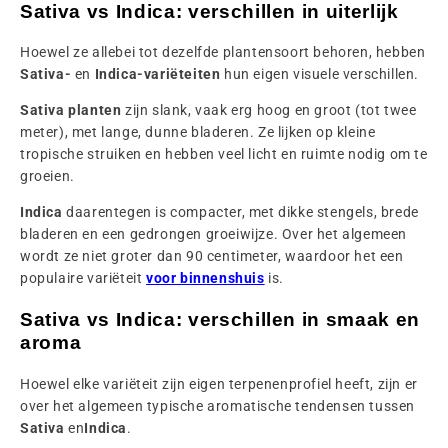
Sativa vs Indica: verschillen in uiterlijk
Hoewel ze allebei tot dezelfde plantensoort behoren, hebben
Sativa-
en
Indica-variëteiten
hun eigen visuele verschillen.
Sativa planten
zijn slank, vaak erg hoog en groot (tot twee
meter), met lange, dunne bladeren. Ze lijken op kleine
tropische struiken en hebben veel licht en ruimte nodig om te
groeien.
Indica
daarentegen is compacter, met dikke stengels, brede
bladeren en een gedrongen groeiwijze. Over het algemeen
wordt ze niet groter dan 90 centimeter, waardoor het een
populaire variëteit
voor binnenshuis
is.
Sativa vs Indica: verschillen in smaak en
aroma
Hoewel elke variëteit zijn eigen terpenenprofiel heeft, zijn er
over het algemeen typische aromatische tendensen tussen
Sativa
en
Indica
.