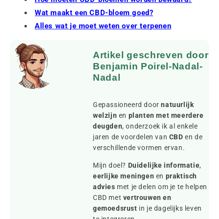
Wat maakt een CBD-bloem goed?
Alles wat je moet weten over terpenen
Artikel geschreven door
Benjamin Poirel-Nadal-
Nadal
Gepassioneerd door
natuurlijk
welzijn
en
planten met meerdere
deugden
, onderzoek ik al enkele
jaren de voordelen van
CBD
en de
verschillende vormen ervan.
Mijn doel?
Duidelijke informatie
,
eerlijke meningen
en
praktisch
advies
met je delen om je te helpen
CBD met
vertrouwen en
gemoedsrust
in je dagelijks leven
te integreren.