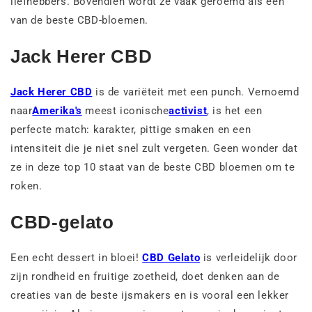
liefhebbers. Bovendien wordt ze vaak geroemd als een
van de beste CBD-bloemen.
Jack Herer CBD
Jack Herer CBD
is de variëteit met een punch. Vernoemd
naar
Amerika's
meest iconische
activist
, is het een
perfecte match: karakter, pittige smaken en een
intensiteit die je niet snel zult vergeten. Geen wonder dat
ze in deze top 10 staat van de beste CBD bloemen om te
roken.
CBD-gelato
Een echt dessert in bloei!
CBD Gelato
is verleidelijk door
zijn rondheid en fruitige zoetheid, doet denken aan de
creaties van de beste ijsmakers en is vooral een lekker