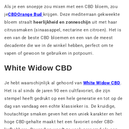
Als je een snoepje zou mixen met een CBD bloem, zou
je
CBDOrange Bud
krijgen. Deze mediterraan gekweekte
bloem straalt
heerlijkheid en zonneschijn
uit met haar
citrussmaken (sinaasappel, nectarine en citroen). Het is
een van de beste CBD bloemen en een van de meest
decadente die we in de winkel hebben, perfect om te
vapen of gewoon te gebruiken in potpourri.
White Widow CBD
Je hebt waarschijnlijk al gehoord van
White Widow CBD
.
Het is al sinds de jaren 90 een cultfavoriet, die zijn
stempel heeft gedrukt op een hele generatie en tot op de
dag van vandaag een echte klassieker is. De kruidige,
houtachtige smaken geven het een uniek karakter en het
hoge CBD-gehalte maakt het een favoriet onder CBD-