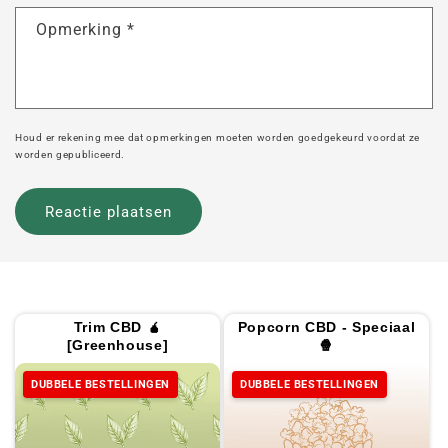
Opmerking
*
Houd er rekening mee dat opmerkingen moeten worden goedgekeurd voordat ze
worden gepubliceerd.
Trim CBD 🧉
Popcorn CBD - Speciaal
[Greenhouse]
🍿
DUBBELE BESTELLINGEN
DUBBELE BESTELLINGEN