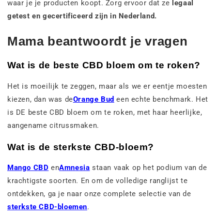
waar je je producten koopt. Zorg ervoor dat ze
legaal
getest en gecertificeerd zijn in Nederland.
Mama beantwoordt je vragen
Wat is de beste CBD bloem om te roken?
Het is moeilijk te zeggen, maar als we er eentje moesten
kiezen, dan was de
Orange Bud
een echte benchmark. Het
is DE beste CBD bloem om te roken, met haar heerlijke,
aangename citrussmaken.
Wat is de sterkste CBD-bloem?
Mango CBD
en
Amnesia
staan vaak op het podium van de
krachtigste soorten. En om de volledige ranglijst te
ontdekken, ga je naar onze complete selectie van de
sterkste CBD-bloemen
.