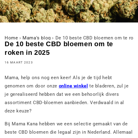
Home
›
Mama's blog
›
De 10 beste CBD bloemen om te roke
De 10 beste CBD bloemen om te
roken in 2025
16 MAART 2023
Mama, help ons nog een keer! Als je de tijd hebt
genomen om door onze
online winkel
te bladeren, zul je
je gerealiseerd hebben dat we een behoorlijk divers
assortiment CBD-bloemen aanbieden. Verdwaald in al
deze keuze?
Bij Mama Kana hebben we een selectie gemaakt van de
beste CBD bloemen die legaal zijn in Nederland. Allemaal