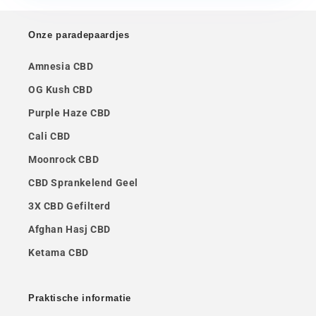
Onze paradepaardjes
Amnesia CBD
OG Kush CBD
Purple Haze CBD
Cali CBD
Moonrock CBD
CBD Sprankelend Geel
3X CBD Gefilterd
Afghan Hasj CBD
Ketama CBD
Praktische informatie