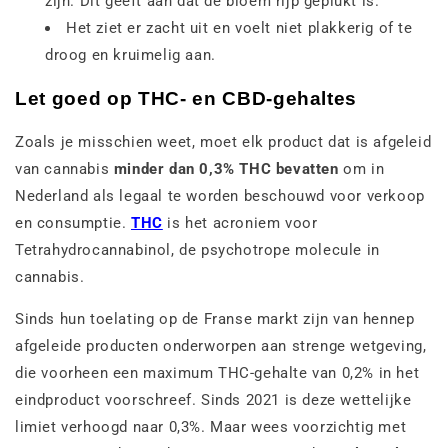
zijn. Dit geeft aan dat de bloem rijp geplukt is.
Het ziet er zacht uit en voelt niet plakkerig of te
droog en kruimelig aan.
Let goed op THC- en CBD-gehaltes
Zoals je misschien weet, moet elk product dat is afgeleid
van cannabis
minder dan 0,3% THC bevatten
om in
Nederland als legaal te worden beschouwd voor verkoop
en consumptie.
THC
is het acroniem voor
Tetrahydrocannabinol, de psychotrope molecule in
cannabis.
Sinds hun toelating op de Franse markt zijn van hennep
afgeleide producten onderworpen aan strenge wetgeving,
die voorheen een maximum THC-gehalte van 0,2% in het
eindproduct voorschreef. Sinds 2021 is deze wettelijke
limiet verhoogd naar 0,3%. Maar wees voorzichtig met