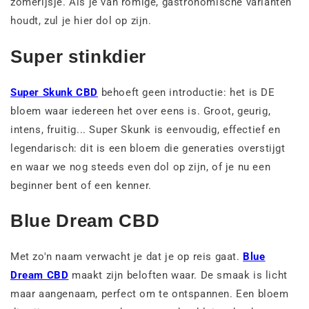
zomerijsje. Als je van romige, gastronomische varianten
houdt, zul je hier dol op zijn.
Super stinkdier
Super Skunk CBD
behoeft geen introductie: het is DE
bloem waar iedereen het over eens is. Groot, geurig,
intens, fruitig... Super Skunk is eenvoudig, effectief en
legendarisch: dit is een bloem die generaties overstijgt
en waar we nog steeds even dol op zijn, of je nu een
beginner bent of een kenner.
Blue Dream CBD
Met zo'n naam verwacht je dat je op reis gaat.
Blue
Dream CBD
maakt zijn beloften waar. De smaak is licht
maar aangenaam, perfect om te ontspannen. Een bloem