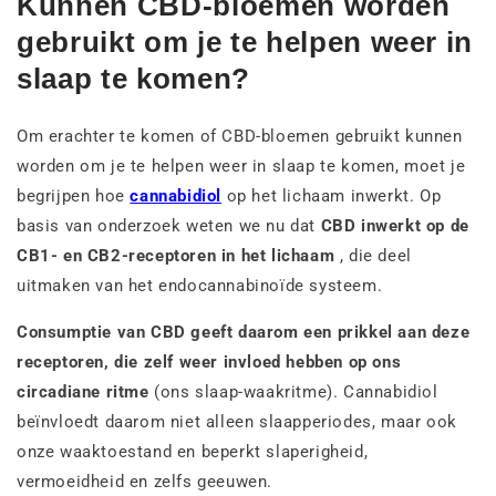
Kunnen CBD-bloemen worden
gebruikt om je te helpen weer in
slaap te komen?
Om erachter te komen of CBD-bloemen gebruikt kunnen
worden om je te helpen weer in slaap te komen, moet je
begrijpen hoe
cannabidiol
op het lichaam inwerkt. Op
basis van onderzoek weten we nu dat
CBD inwerkt op de
CB1- en CB2-receptoren in het lichaam
, die deel
uitmaken van het endocannabinoïde systeem.
Consumptie van CBD geeft daarom een prikkel aan deze
receptoren, die zelf weer invloed hebben op ons
circadiane ritme
(ons slaap-waakritme). Cannabidiol
beïnvloedt daarom niet alleen slaapperiodes, maar ook
onze waaktoestand en beperkt slaperigheid,
vermoeidheid en zelfs geeuwen.