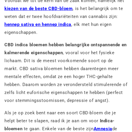
Voordat we tot de kern van de zaak komen, namelijk het
kiezen van de beste CBD-bloem
, is het belangrijk om te
weten dat er twee hoofdvariëteiten van cannabis zijn:
hennep sativa en hennep indica
, elk met hun eigen
eigenschappen.
CBD indica bloemen hebben belangrijke ontspannende en
kalmerende eigenschappen
, vooral voor het fysieke
lichaam. Dit is de meest voorkomende soort op de
markt. CBD sativa bloemen hebben daarentegen meer
mentale effecten, omdat ze een hoger THC-gehalte
hebben. Daarom worden ze verondersteld stimulerende of
zelfs licht euforische eigenschappen te hebben (perfect
voor stemmingsstoornissen, depressie of angst).
Als je op zoek bent naar een soort CBD-bloem die je
helpt beter te slapen, raad ik je aan om voor
Indica-
bloemen
te gaan. Enkele van de beste zijn
Amnesia
de