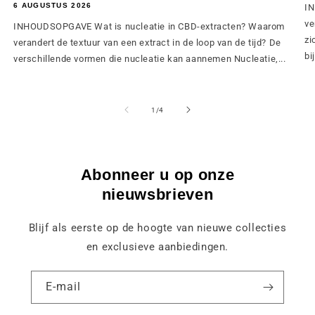
6 AUGUSTUS 2026
IN
ve
INHOUDSOPGAVE Wat is nucleatie in CBD-extracten? Waarom
zi
verandert de textuur van een extract in de loop van de tijd? De
bij
verschillende vormen die nucleatie kan aannemen Nucleatie,...
van
1
/
4
Abonneer u op onze
nieuwsbrieven
Blijf als eerste op de hoogte van nieuwe collecties
en exclusieve aanbiedingen.
E-mail