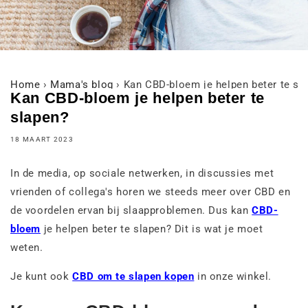
Home
›
Mama's blog
›
Kan CBD-bloem je helpen beter te sl
Kan CBD-bloem je helpen beter te
slapen?
18 MAART 2023
In de media, op sociale netwerken, in discussies met
vrienden of collega's horen we steeds meer over CBD en
de voordelen ervan bij slaapproblemen. Dus kan
CBD-
bloem
je helpen beter te slapen? Dit is wat je moet
weten.
Je kunt ook
CBD om te slapen kopen
in onze winkel.