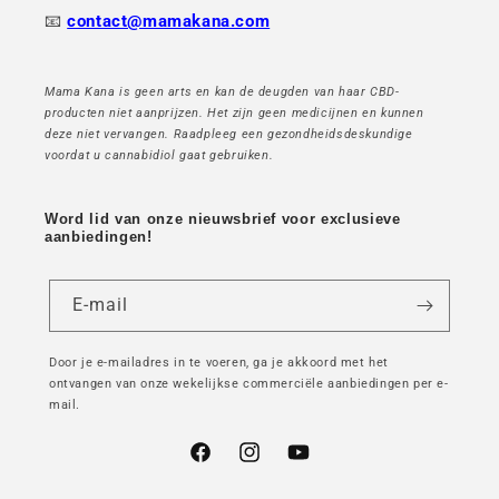
📧
contact@mamakana.com
Mama Kana is geen arts en kan de deugden van haar CBD-
producten niet aanprijzen. Het zijn geen medicijnen en kunnen
deze niet vervangen. Raadpleeg een gezondheidsdeskundige
voordat u cannabidiol gaat gebruiken.
Word lid van onze nieuwsbrief voor exclusieve
aanbiedingen!
E-mail
Door je e-mailadres in te voeren, ga je akkoord met het
ontvangen van onze wekelijkse commerciële aanbiedingen per e-
mail.
Facebook
Instagram
YouTube