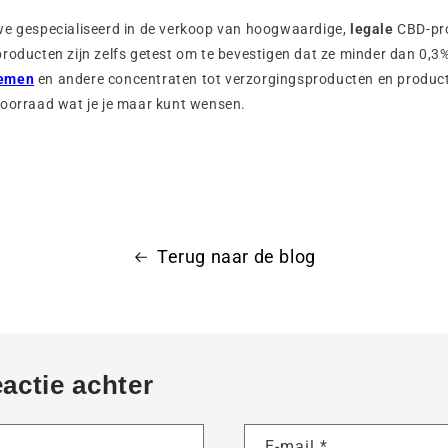
we gespecialiseerd in de verkoop van hoogwaardige,
legale
CBD-pr
 producten zijn zelfs getest om te bevestigen dat ze minder dan 0,
emen
en andere concentraten tot verzorgingsproducten en product
voorraad wat je je maar kunt wensen.
Terug naar de blog
eactie achter
E-mail
*