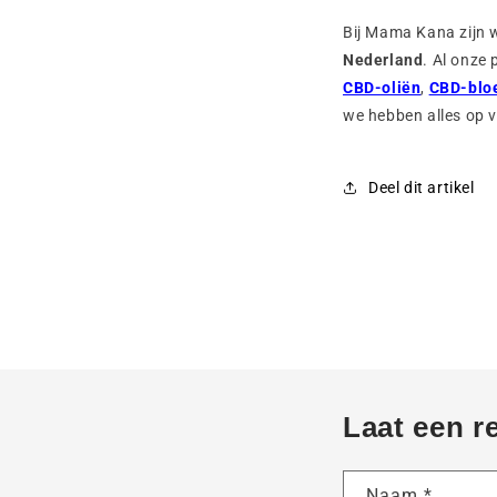
Bij Mama Kana zijn 
Nederland
. Al onze
CBD-oliën
,
CBD-blo
we hebben alles op 
Deel dit artikel
Laat een r
Naam
*