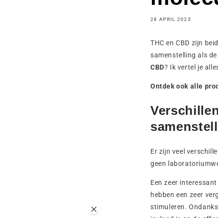
28 APRIL 2023
THC en CBD zijn beid
samenstelling als de
CBD
? Ik vertel je a
Ontdek ook alle pr
Verschill
samenstell
Er zijn veel versch
geen laboratoriumwe
Een zeer interessant
hebben een zeer verg
stimuleren. Ondanks 