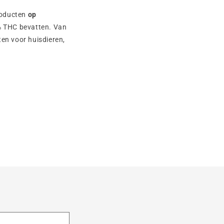
oducten
op
3% THC bevatten. Van
en voor huisdieren,