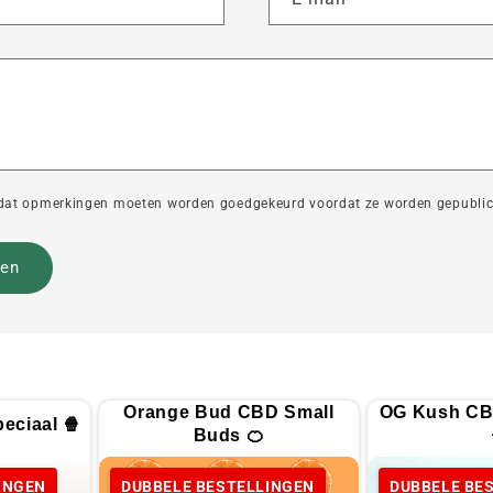
dat opmerkingen moeten worden goedgekeurd voordat ze worden gepublic
Orange Bud CBD Small
OG Kush CB
eciaal 🍿
Buds 🍊
INGEN
DUBBELE BESTELLINGEN
DUBBELE BE