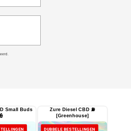
eerd.
D Small Buds
Zure Diesel CBD ⛽
👮
[Greenhouse]
STELLINGEN
DUBBELE BESTELLINGEN