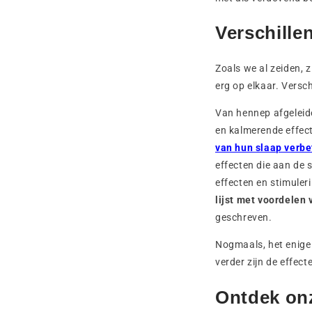
Verschille
Zoals we al zeiden, 
erg op elkaar. Vers
Van hennep afgeleid
en kalmerende effec
van hun slaap verbe
effecten die aan de
effecten en stimule
lijst met voordelen
geschreven.
Nogmaals, het enige
verder zijn de effect
Ontdek on