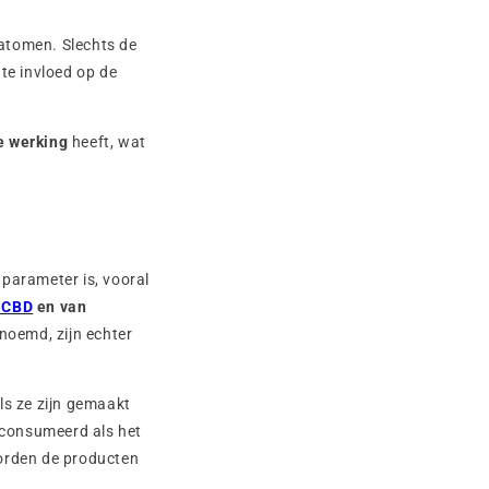
atomen. Slechts de
te invloed op de
e werking
heeft, wat
 parameter is, vooral
 CBD
en van
noemd, zijn echter
ls ze zijn gemaakt
econsumeerd als het
orden de producten