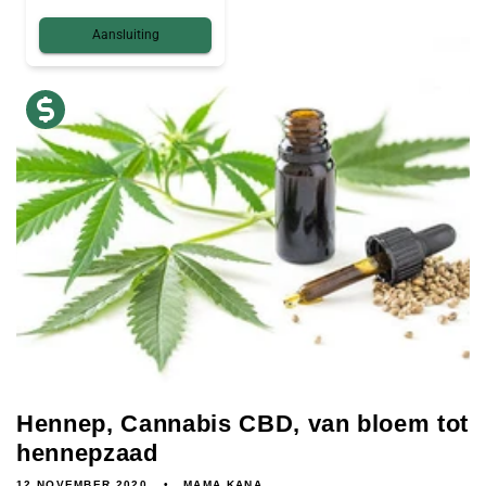
Aansluiting
Hennep, Cannabis CBD, van bloem tot
hennepzaad
12 NOVEMBER 2020
MAMA KANA