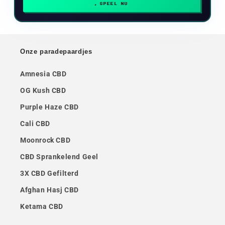
SPEEL NU
Onze paradepaardjes
Amnesia CBD
OG Kush CBD
Purple Haze CBD
Cali CBD
Moonrock CBD
CBD Sprankelend Geel
3X CBD Gefilterd
Afghan Hasj CBD
Ketama CBD