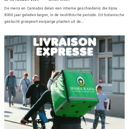
De mens en Cannabis delen een intieme geschiedenis die bijna
8000 jaar geleden begon, in de neolithische periode. Dit botanische
geslacht groepeert eenjarige planten uit de...