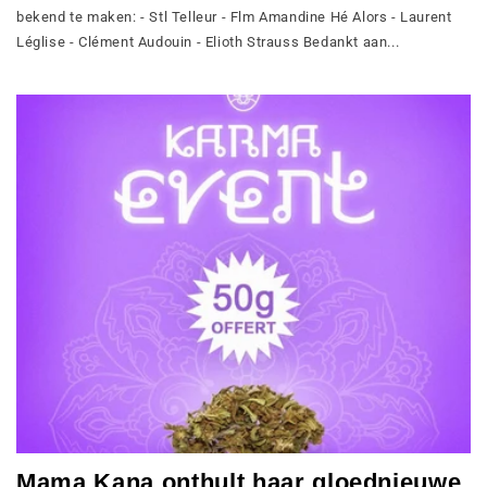
bekend te maken: - Stl Telleur - Flm Amandine Hé Alors - Laurent
Léglise - Clément Audouin - Elioth Strauss Bedankt aan...
Mama Kana onthult haar gloednieuwe