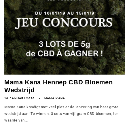
Mama Kana Hennep CBD Bloemen
Wedstrijd
10 JANUARI 2020
MAMA KANA
Mama Kana kondigt met veel plezier de lancering van haar grote
wedstrijd aan! Te winnen: 3 sets van vijf gram CBD bloemen, ter
waarde van...