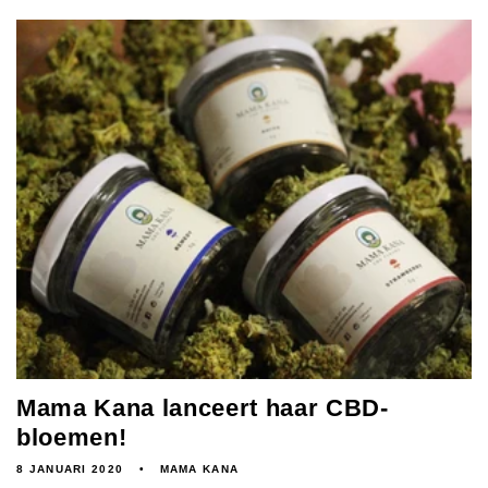
Mama Kana lanceert haar CBD-
bloemen!
8 JANUARI 2020
MAMA KANA