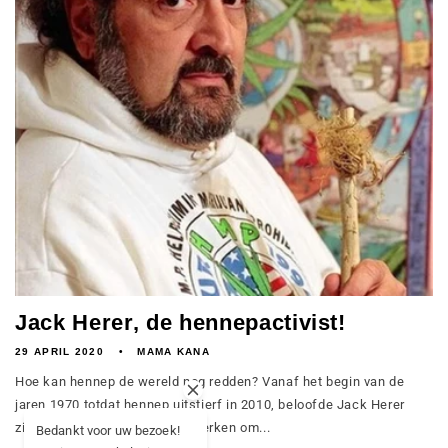
Jack Herer, de hennepactivist!
29 APRIL 2020
MAMA KANA
Hoe kan hennep de wereld nog redden? Vanaf het begin van de
jaren 1970 totdat hennep uitstierf in 2010, beloofde Jack Herer
zichzelf dat hij elke dag zou werken om...
Bedankt voor uw bezoek!