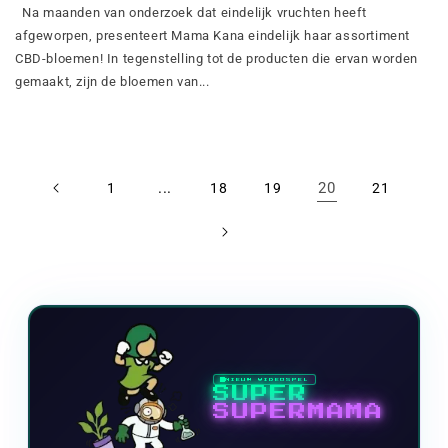
Na maanden van onderzoek dat eindelijk vruchten heeft
afgeworpen, presenteert Mama Kana eindelijk haar assortiment
CBD-bloemen! In tegenstelling tot de producten die ervan worden
gemaakt, zijn de bloemen van...
...
20
1
18
19
21
NIEUW VIDEOSPEL
SUPER
SUPERMAMA