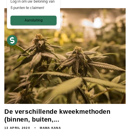
Log in om uw beloning van
5 punten te claimen!
Aansluiting
De verschillende kweekmethoden
(binnen, buiten,...
13 APRIL 2020
MAMA KANA