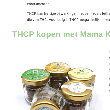
consumenten.
THCP kan heftige bijwerkingen hebben, zoals letha
die van THC. Voorlopig is THCP toegankelijk en ve
THCP kopen met Mama Kan