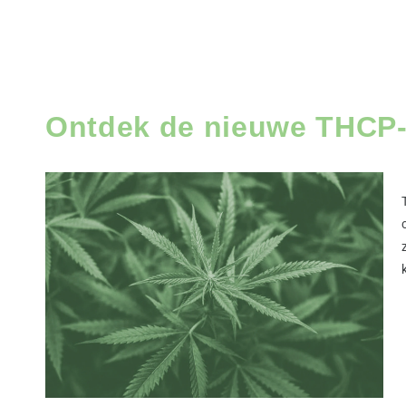
Ontdek de nieuwe THCP