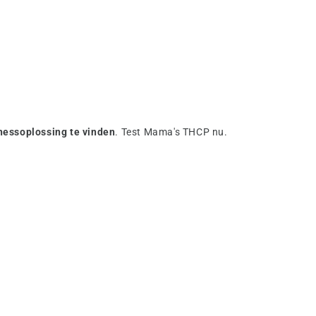
nessoplossing te vinden
. Test Mama's THCP nu.