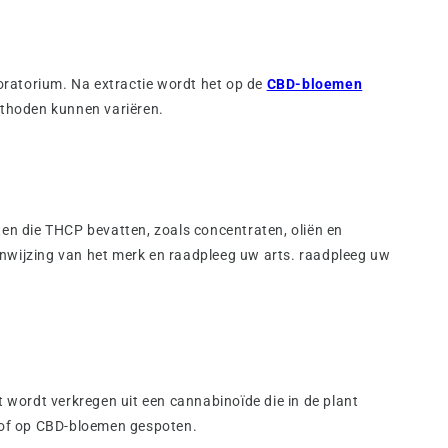
ratorium. Na extractie wordt het op de
CBD-bloemen
ethoden kunnen variëren.
ten die THCP bevatten, zoals concentraten, oliën en
anwijzing van het merk en raadpleeg uw arts. raadpleeg uw
t wordt verkregen uit een cannabinoïde die in de plant
n of op CBD-bloemen gespoten.