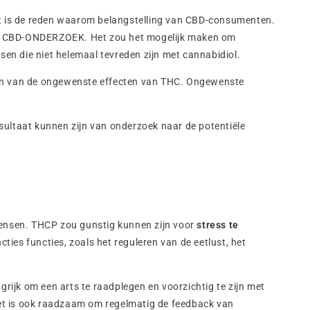
it is de reden waarom belangstelling van CBD-consumenten.
naar CBD-ONDERZOEK. Het zou het mogelijk maken om
sen die niet helemaal tevreden zijn met cannabidiol.
een van de ongewenste effecten van THC. Ongewenste
ultaat kunnen zijn van onderzoek naar de potentiële
mensen. THCP zou gunstig kunnen zijn voor
stress te
cties functies, zoals het reguleren van de eetlust, het
rijk om een arts te raadplegen en voorzichtig te zijn met
et is ook raadzaam om regelmatig de feedback
van