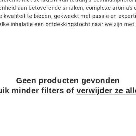
denheid aan betoverende smaken, complexe aroma's 
 kwaliteit te bieden, gekweekt met passie en experti
n elke inhalatie een ontdekkingstocht naar welzijn m
Geen producten gevonden
ik minder filters of
verwijder ze al