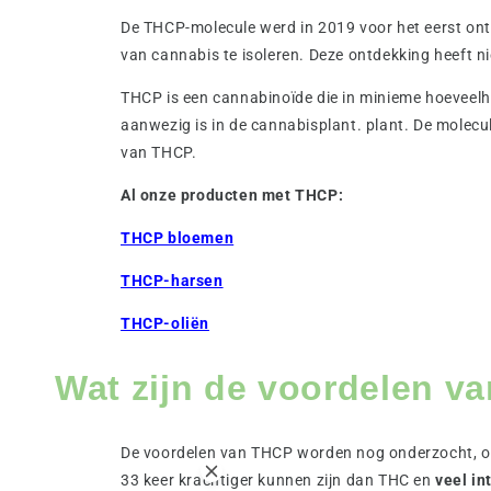
De THCP-molecule werd in 2019 voor het eerst ont
van cannabis te isoleren. Deze ontdekking heeft 
THCP is een cannabinoïde die in minieme hoeveelh
aanwezig is in de cannabisplant. plant. De molecul
van THCP.
Al onze producten met THCP:
THCP bloemen
THCP-harsen
THCP-oliën
Wat zijn de voordelen v
De voordelen van THCP worden nog onderzocht, omd
33 keer krachtiger kunnen zijn dan THC en
veel in