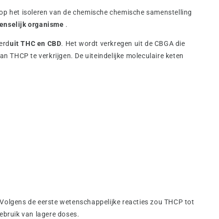
 op het isoleren van de chemische chemische samenstelling
menselijk organisme
.
erd
uit THC en CBD
. Het wordt verkregen uit de CBGA die
n THCP te verkrijgen. De uiteindelijke moleculaire keten
 Volgens de eerste wetenschappelijke reacties zou THCP tot
gebruik van lagere doses.