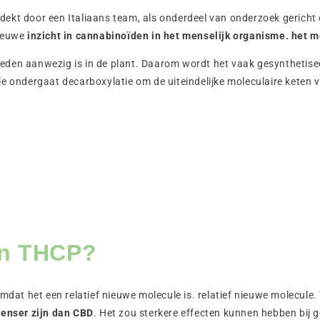
dekt door een Italiaans team, als onderdeel van onderzoek gericht
nieuwe
inzicht in cannabinoïden in het menselijk organisme. het 
eden aanwezig is in de plant. Daarom wordt het vaak gesynthetise
e ondergaat decarboxylatie om de uiteindelijke moleculaire keten va
an THCP?
at het een relatief nieuwe molecule is. relatief nieuwe molecule.
tenser zijn dan CBD
. Het zou sterkere effecten kunnen hebben bij 