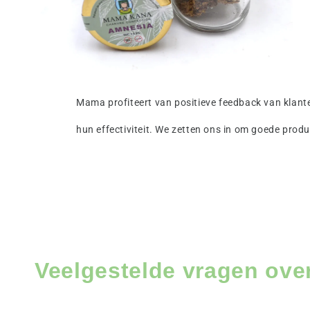
Mama profiteert van positieve feedback van klante
hun effectiviteit. We zetten ons in om goede produ
Veelgestelde vragen ov