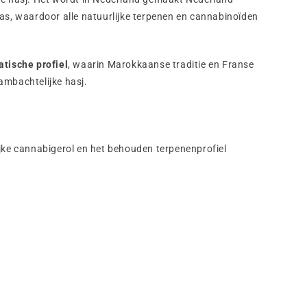
as, waardoor alle natuurlijke terpenen en cannabinoïden
atische profiel
, waarin Marokkaanse traditie en Franse
ambachtelijke hasj.
ijke cannabigerol en het behouden terpenenprofiel