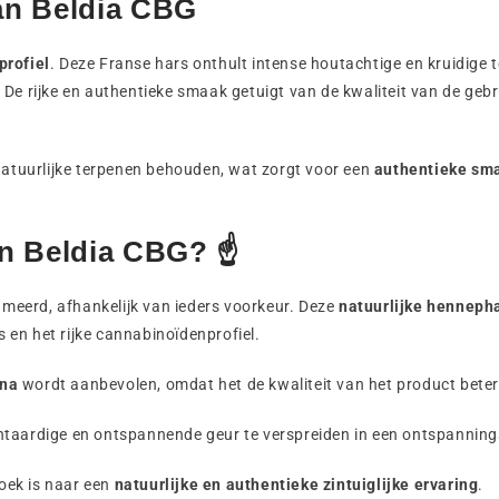
an Beldia CBG
profiel
. Deze Franse hars onthult intense houtachtige en kruidige
De rijke en authentieke smaak getuigt van de kwaliteit van de gebr
 natuurlijke terpenen behouden, wat zorgt voor een
authentieke sm
n Beldia CBG? ☝️
eerd, afhankelijk van ieders voorkeur. Deze
natuurlijke henneph
en het rijke cannabinoïdenprofiel.
ana
wordt aanbevolen, omdat het de kwaliteit van het product beter
antaardige en ontspannende geur te verspreiden in een ontspanning
zoek is naar een
natuurlijke en authentieke zintuiglijke ervaring
.