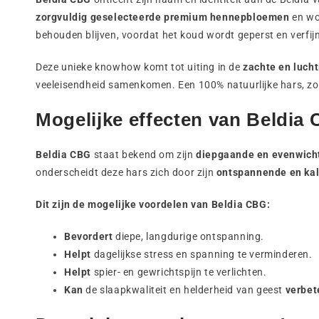
zorgvuldig geselecteerde premium hennepbloemen
en wor
behouden blijven, voordat het koud wordt geperst en verfijn
Deze unieke knowhow komt tot uiting in de
zachte en lucht
veeleisendheid samenkomen. Een 100% natuurlijke hars, zon
Mogelijke effecten van Beldia
Beldia CBG
staat bekend om zijn
diepgaande en evenwich
onderscheidt deze hars zich door zijn
ontspannende en ka
Dit zijn de mogelijke voordelen van Beldia CBG:
Bevordert
diepe, langdurige ontspanning.
Helpt
dagelijkse stress en spanning te verminderen.
Helpt
spier- en gewrichtspijn te verlichten.
Kan
de slaapkwaliteit en helderheid van geest
verbet