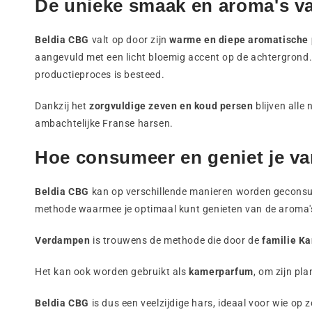
De unieke smaak en aroma's v
Beldia CBG
valt op door zijn
warme en diepe aromatische 
aangevuld met een licht bloemig accent op de achtergrond. 
productieproces is besteed.
Dankzij het
zorgvuldige zeven en koud persen
blijven alle
ambachtelijke Franse harsen.
Hoe consumeer en geniet je va
Beldia CBG
kan op verschillende manieren worden geconsum
methode waarmee je optimaal kunt genieten van de aroma's 
Verdampen
is trouwens de methode die door de
familie K
Het kan ook worden gebruikt als
kamerparfum
, om zijn pl
Beldia CBG
is dus een veelzijdige hars, ideaal voor wie op 