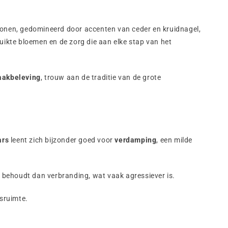
 tonen, gedomineerd door accenten van ceder en kruidnagel,
uikte bloemen en de zorg die aan elke stap van het
aakbeleving
, trouw aan de traditie van de grote
ars
leent zich bijzonder goed voor
verdamping
, een milde
 behoudt dan verbranding, wat vaak agressiever is.
sruimte.