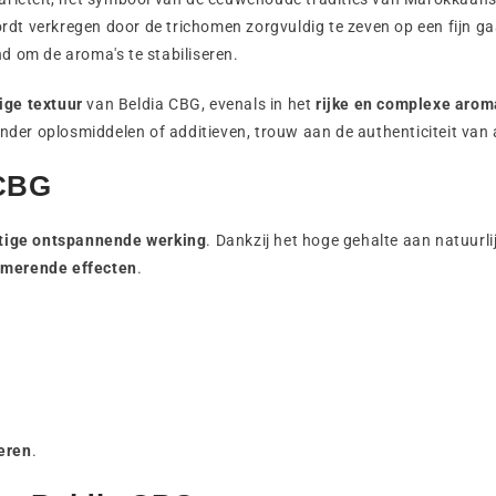
dt verkregen door de trichomen zorgvuldig te zeven op een fijn ga
d om de aroma's te stabiliseren.
ige textuur
van Beldia CBG, evenals in het
rijke en complexe arom
der oplosmiddelen of additieven, trouw aan de authenticiteit van 
 CBG
tige ontspannende werking
. Dankzij het hoge gehalte aan natuurl
lmerende effecten
.
eren
.