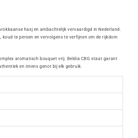
arokkaanse hasj en ambachtelijk vervaardigd in Nederland.
, koud te persen en vervolgens te verfijnen om de rijkdom
n complex aromatisch bouquet vrij. Beldia CBG staat garant
hentiek en intens genot bij elk gebruik.