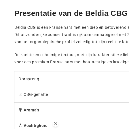
Presentatie van de Beldia CBG
Beldia CBG is een Franse hars met een diep en betoverend 
Dit uitzonderlijke concentraat is rijk aan cannabigerol me
van het organoleptische profiel volledig tot zijn recht te la
De zachte en schuimige textuur, met zijn karakteristieke li
voor een premium Franse hars met houtachtige en kruidige t
Oorsprong
📈 CBG-gehalte
🍭 Aroma's
💧 Vochtigheid