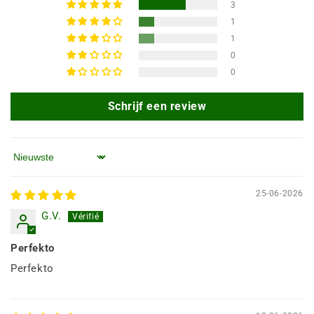
3
1
1
0
0
Schrijf een review
Sorteren op
25-06-2026
G.V.
Perfekto
Perfekto