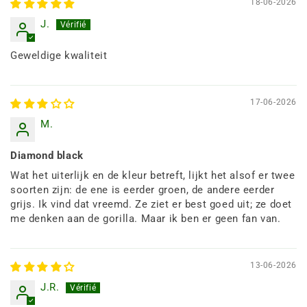
18-06-2026
J.
Geweldige kwaliteit
17-06-2026
M.
Diamond black
Wat het uiterlijk en de kleur betreft, lijkt het alsof er twee
soorten zijn: de ene is eerder groen, de andere eerder
grijs. Ik vind dat vreemd. Ze ziet er best goed uit; ze doet
me denken aan de gorilla. Maar ik ben er geen fan van.
13-06-2026
J.R.