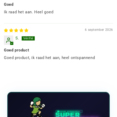
Goed
Ik raad het aan. Heel goed
6 september 2026
S.
Goed product
Goed product, ik raad het aan, heel ontspannend
NIEUW VIDEOSPEL
SUPER