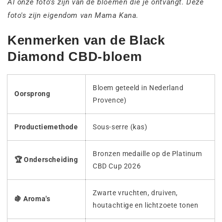
Al onze foto's zijn van de bloemen die je ontvangt. Deze
foto's zijn eigendom van Mama Kana.
Kenmerken van de Black
Diamond CBD-bloem
Bloem geteeld in Nederland
Oorsprong
Provence)
Productiemethode
Sous-serre (kas)
Bronzen medaille op de Platinum
🏆 Onderscheiding
CBD Cup 2026
Zwarte vruchten, druiven,
🍇 Aroma's
houtachtige en lichtzoete tonen