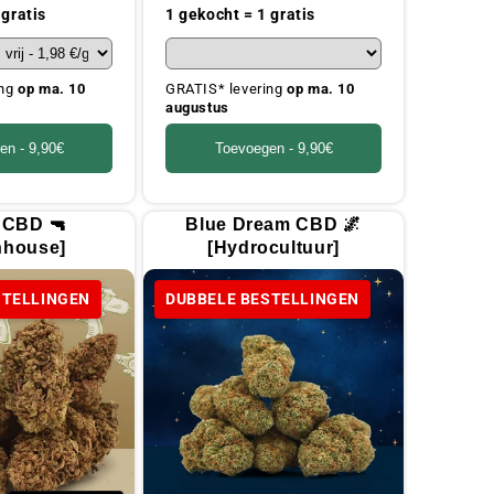
prijs
 gratis
1 gekocht = 1 gratis
ing
op ma. 10
GRATIS* levering
op ma. 10
augustus
en -
9,90€
Toevoegen -
9,90€
 CBD 🔫
Blue Dream CBD 🌌
nhouse]
[Hydrocultuur]
STELLINGEN
DUBBELE BESTELLINGEN