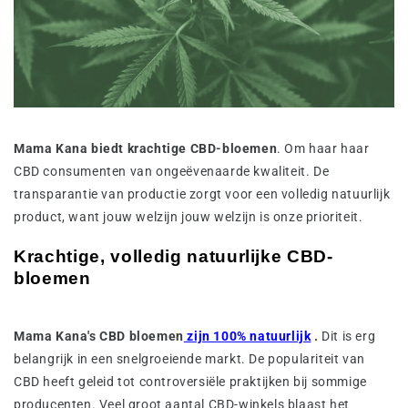
Mama Kana biedt krachtige CBD-bloemen
. Om haar haar
CBD consumenten van ongeëvenaarde kwaliteit. De
transparantie van productie zorgt voor een volledig natuurlijk
product, want jouw welzijn jouw welzijn is onze prioriteit.
Krachtige, volledig natuurlijke CBD-
bloemen
Mama Kana's CBD bloemen
zijn 100% natuurlijk
.
Dit is erg
belangrijk in een snelgroeiende markt. De populariteit van
CBD heeft geleid tot controversiële praktijken bij sommige
producenten. Veel groot aantal CBD-winkels blaast het