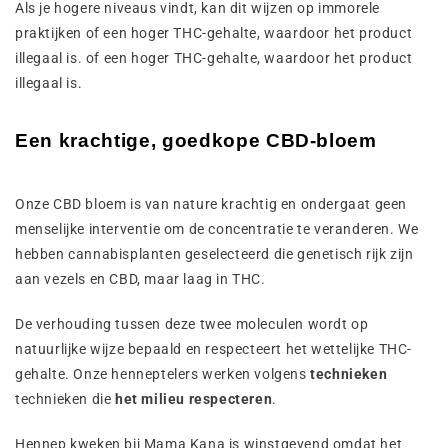
Als je hogere niveaus vindt, kan dit wijzen op immorele
praktijken of een hoger THC-gehalte, waardoor het product
illegaal is. of een hoger THC-gehalte, waardoor het product
illegaal is.
Een krachtige, goedkope CBD-bloem
Onze CBD bloem is van nature krachtig en ondergaat geen
menselijke interventie om de concentratie te veranderen. We
hebben cannabisplanten geselecteerd die genetisch rijk zijn
aan vezels en CBD, maar laag in THC.
De verhouding tussen deze twee moleculen wordt op
natuurlijke wijze bepaald en respecteert het wettelijke THC-
gehalte. Onze henneptelers werken volgens
technieken
technieken die
het milieu respecteren
.
Hennep kweken bij Mama Kana is winstgevend omdat het