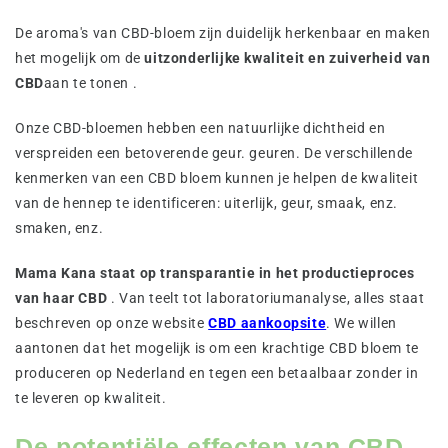
De aroma's van CBD-bloem zijn duidelijk herkenbaar en maken
het mogelijk om de
uitzonderlijke kwaliteit en zuiverheid van
CBD
aan te tonen .
Onze CBD-bloemen hebben een natuurlijke dichtheid en
verspreiden een betoverende geur. geuren. De verschillende
kenmerken van een CBD bloem kunnen je helpen de kwaliteit
van de hennep te identificeren: uiterlijk, geur, smaak, enz.
smaken, enz.
Mama Kana staat op transparantie in het productieproces
van haar CBD
. Van teelt tot laboratoriumanalyse, alles staat
beschreven op onze website
CBD aankoopsite
. We willen
aantonen dat het mogelijk is om een krachtige CBD bloem te
produceren op Nederland en tegen een betaalbaar zonder in
te leveren op kwaliteit.
De potentiële effecten van CBD-