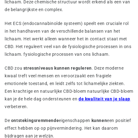
lichaam. Deze chemische structuur wordt erkend als een van
de belangrijkste en complex.
Het ECS (endocannabinoïde systeem) speelt een cruciale rol
in het handhaven van de verschillende balansen van het
lichaam. Het werkt alleen wanneer het in contact staat met
CBD. Het reguleert veel van de fysiologische processen in ons
lichaam. fysiologische processen van ons lichaam.
CBD zou
stressniveaus kunnen reguleren
. Deze moderne
kwaal treft veel mensen en veroorzaakt een fragiele
emotionele toestand, en leidt zelfs tot lichamelijke ziekten.
Een krachtige en natuurlijke CBD-bloem natuurlijke CBD-bloem
kan je de hele dag ondersteunen en
de kwaliteit van je slaap
verbeteren.
De
ontstekingsremmende
eigenschappen
kunnen
een positief
effect hebben op op pijnvermindering. Het kan daarom
bijdragen aan je welzijn.