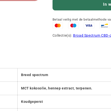
In 
Betaal veilig met de betaalmethode v
Collectie(s):
Broad Spectrum CBD-o
Breed spectrum
MCT kokosolie, hennep extract, terpenen.
Koudgeperst