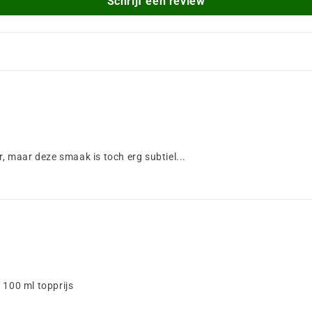
Schrijf een review
 maar deze smaak is toch erg subtiel...
100 ml topprijs