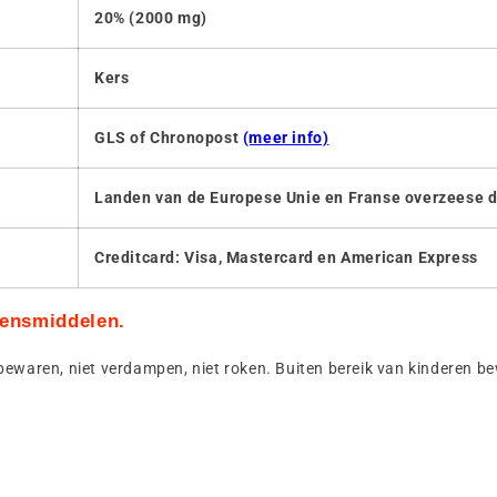
20% (2000 mg)
Kers
GLS of Chronopost
(meer info)
Landen van de Europese Unie en Franse overzeese 
Creditcard: Visa, Mastercard en American Express
evensmiddelen.
 bewaren, niet verdampen, niet roken. Buiten bereik van kinderen