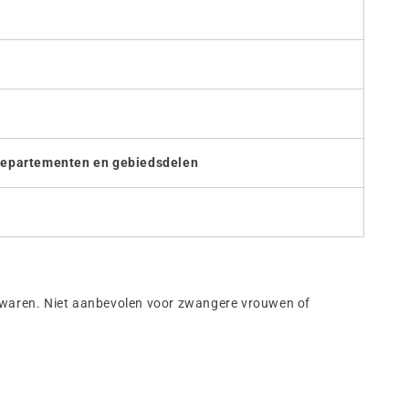
departementen en gebiedsdelen
 bewaren. Niet aanbevolen voor zwangere vrouwen of