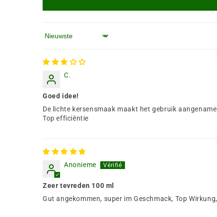
Sorteren op
C.
Goed idee!
De lichte kersensmaak maakt het gebruik aangenamer,
Top efficiëntie
Anonieme
Zeer tevreden 100 ml
Gut angekommen, super im Geschmack, Top Wirkung, 