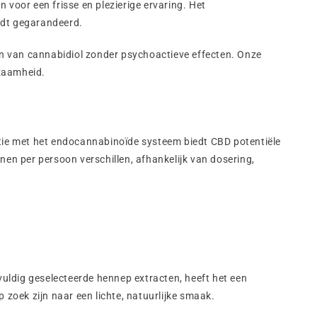
voor een frisse en plezierige ervaring. Het
rdt gegarandeerd.
n van cannabidiol zonder psychoactieve effecten. Onze
kzaamheid.
ie met het endocannabinoïde systeem biedt CBD potentiële
nen per persoon verschillen, afhankelijk van dosering,
dig geselecteerde hennep extracten, heeft het een
 zoek zijn naar een lichte, natuurlijke smaak.