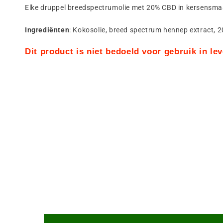
Elke druppel breedspectrumolie met 20% CBD in kersensmaak i
Ingrediënten
: Kokosolie, breed spectrum hennep extract, 
Dit product is niet bedoeld voor gebruik in l