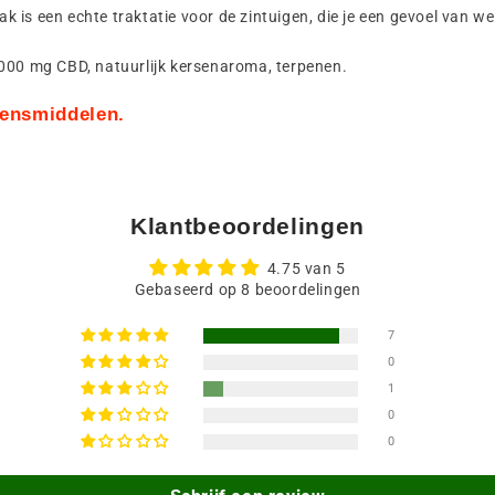
s een echte traktatie voor de zintuigen, die je een gevoel van welzi
2000 mg CBD, natuurlijk kersenaroma, terpenen.
evensmiddelen.
Klantbeoordelingen
4.75 van 5
Gebaseerd op 8 beoordelingen
7
0
1
0
0