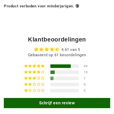
Product verboden voor minderjarigen. 🔞
Klantbeoordelingen
4.61 van 5
Gebaseerd op 61 beoordelingen
44
10
7
0
0
Schrijf een review