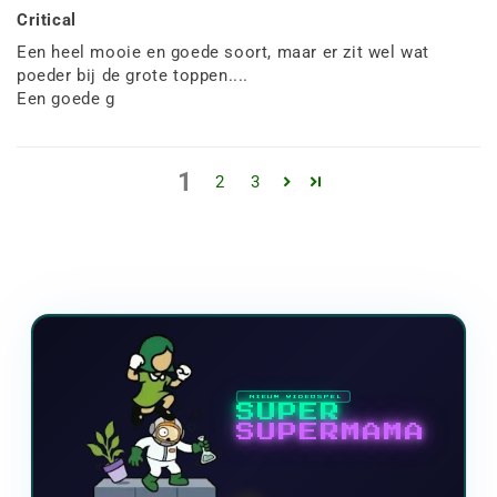
Critical
Een heel mooie en goede soort, maar er zit wel wat
poeder bij de grote toppen....
Een goede g
1
2
3
NIEUW VIDEOSPEL
SUPER
SUPERMAMA