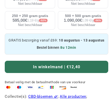
Niet beschikbaar
Niet beschikbaar
250 + 250 gram gratis
500 + 500 gram gratis
595,00€
1.090,00€
1,19 €/g
1,09 €/g
-52%
-56%
Niet beschikbaar
Niet beschikbaar
GRATIS bezorging vanaf £69:
10 augustus - 13 augustus
Bestel binnen
8u 12min
In winkelmand | €12,40
Betaal veilig met de betaalmethode van uw voorkeur
Collectie(s):
CBD-bloemen 🌿
;
Alle producten
;