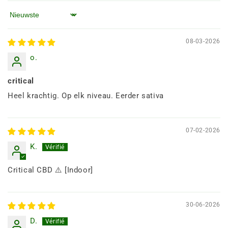
Sorteren op
08-03-2026
o.
critical
Heel krachtig. Op elk niveau. Eerder sativa
07-02-2026
K.
Critical CBD ⚠️ [Indoor]
30-06-2026
D.