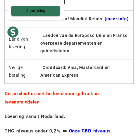
Zaden
Geen zaad
Aansluiting
Levering
Colissimo of Mondial Relais.
(meer info)
Landen van de Europese Unie en Franse
Land van
overzeese departementen en
levering
gebiedsdelen
Veilige
Creditcard: Visa, Mastercard en
betaling
American Express
Dit product is niet bedoeld voor gebruik in
levensmiddelen.
Levering vanuit Nederland.
THC-niveaus onder 0,2%. ➡️
Onze CBD-niveaus
.