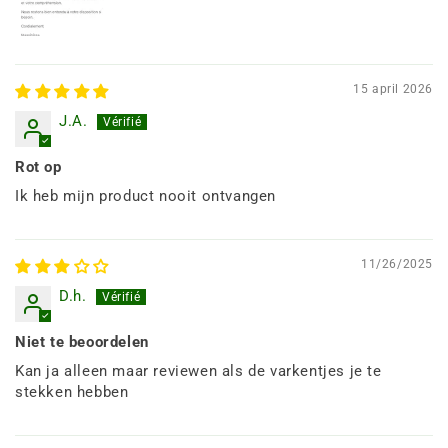
15 april 2026
J.A.
Rot op
Ik heb mijn product nooit ontvangen
11/26/2025
D.h.
Niet te beoordelen
Kan ja alleen maar reviewen als de varkentjes je te
stekken hebben