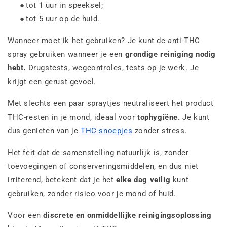
●
tot 1 uur in speeksel;
●
tot 5 uur op de huid.
Wanneer moet ik het gebruiken? Je kunt de anti-THC
spray gebruiken wanneer je een
grondige reiniging nodig
hebt.
Drugstests, wegcontroles, tests op je werk. Je
krijgt een gerust gevoel.
Met slechts een paar spraytjes neutraliseert het product
THC-resten in je mond, ideaal voor
tophygiëne.
Je kunt
dus genieten van je
THC-snoepjes
zonder stress.
Het feit dat de samenstelling natuurlijk is, zonder
toevoegingen of conserveringsmiddelen, en dus niet
irriterend, betekent dat je het
elke dag veilig
kunt
gebruiken, zonder risico voor je mond of huid.
Voor een
discrete en onmiddellijke reinigingsoplossing