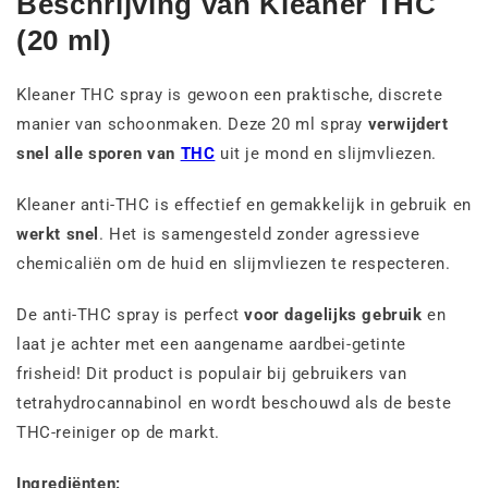
Beschrijving van Kleaner THC
(20 ml)
Kleaner THC spray is gewoon een praktische, discrete
manier van schoonmaken. Deze 20 ml spray
verwijdert
snel alle sporen van
THC
uit je mond en slijmvliezen.
Kleaner anti-THC is effectief en gemakkelijk in gebruik en
werkt snel
. Het is samengesteld zonder agressieve
chemicaliën om de huid en slijmvliezen te respecteren.
De anti-THC spray is perfect
voor dagelijks gebruik
en
laat je achter met een aangename aardbei-getinte
frisheid! Dit product is populair bij gebruikers van
tetrahydrocannabinol en wordt beschouwd als de beste
THC-reiniger op de markt.
Ingrediënten: