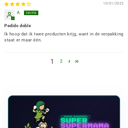
10/01/2025
A.
Pedido doble
Ik hoop dat ik twee producten krijg, want in de verpakking
staat er maar één.
1
2
NIEUW VIDEOSPEL
SUPER
SUPERMAMA