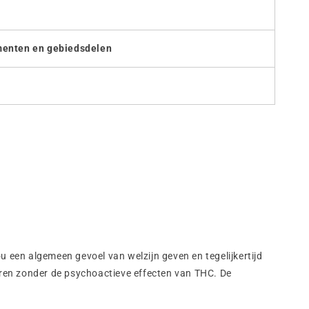
menten en gebiedsdelen
 een algemeen gevoel van welzijn geven en tegelijkertijd
ren zonder de psychoactieve effecten van THC. De