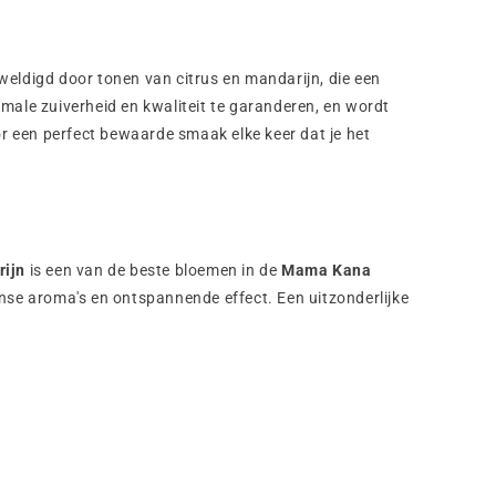
erweldigd door tonen van citrus en mandarijn, die een
ale zuiverheid en kwaliteit te garanderen, en wordt
or een perfect bewaarde smaak elke keer dat je het
ijn
is een van de beste bloemen in de
Mama Kana
nse aroma's en ontspannende effect. Een uitzonderlijke