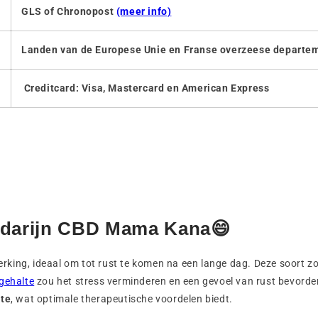
GLS of Chronopost
(meer info)
Landen van de Europese Unie en Franse overzeese departe
Creditcard: Visa, Mastercard en American Express
andarijn CBD Mama Kana😄
ng, ideaal om tot rust te komen na een lange dag. Deze soort zou
gehalte
zou het stress verminderen en een gevoel van rust bevorde
te
, wat optimale therapeutische voordelen biedt.