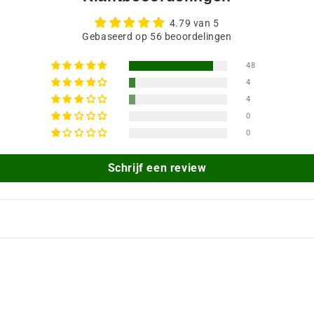
4.79 van 5
Gebaseerd op 56 beoordelingen
48
4
4
0
0
Schrijf een review