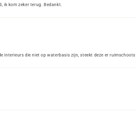
d, ik kom zeker terug. Bedankt.
 de interieurs die niet op waterbasis zijn, steekt deze er ruimschoot