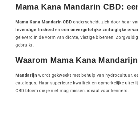
Mama Kana Mandarin CBD: een
Mama Kana Mandarin CBD
onderscheidt zich door haar
ve
levendige frisheid
en
een onvergetelijke zintuiglijke erva
geleverd in de vorm van dichte, vlezige bloemen. Zorgvuldi
gebruikt.
Waarom Mama Kana Mandarijn
Mandarijn
wordt gekweekt met behulp van hydrocultuur, een
catalogus. Haar superieure kwaliteit en opmerkelijke uite
CBD bloem die je niet mag missen, ideaal voor kenners.