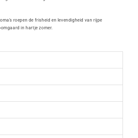
oma's roepen de frisheid en levendigheid van rijpe
boomgaard in hartje zomer.