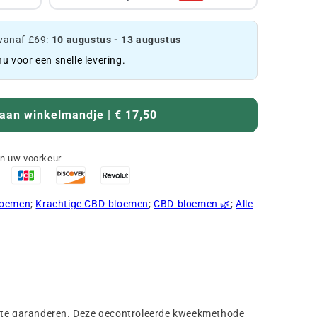
vanaf £69:
10 augustus - 13 augustus
nu voor een snelle levering.
aan winkelmandje | € 17,50
an uw voorkeur
loemen
;
Krachtige CBD-bloemen
;
CBD-bloemen 🌿
;
Alle
 te garanderen. Deze gecontroleerde kweekmethode