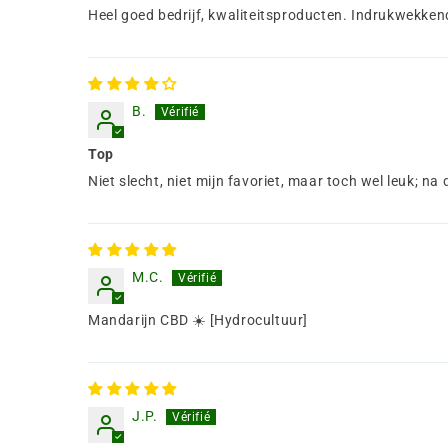
Heel goed bedrijf, kwaliteitsproducten. Indrukwekken
B.
Top
Niet slecht, niet mijn favoriet, maar toch wel leuk; na
M.C.
Mandarijn CBD ☀️ [Hydrocultuur]
J.P.