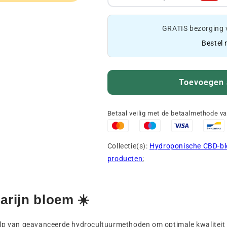
GRATIS bezorging 
Bestel 
Toevoegen 
Betaal veilig met de betaalmethode v
Collectie(s):
Hydroponische CBD-b
producten
;
rijn bloem ☀️
lp van geavanceerde hydrocultuurmethoden om optimale kwaliteit