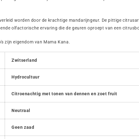
erleid worden door de krachtige mandarijngeur. De pittige citrusar
erende olfactorische ervaring die de geuren oproept van een citrus
o's zijn eigendom van Mama Kana.
Zwitserland
Hydrocultuur
Citroenachtig met tonen van dennen en zoet fruit
Neutraal
Geen zaad