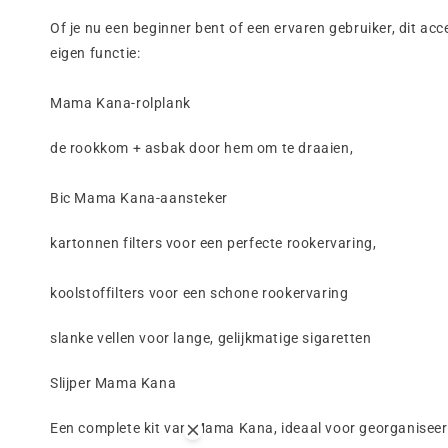
Of je nu een beginner bent of een ervaren gebruiker, dit a
eigen functie:
Mama Kana-rolplank
de rookkom + asbak door hem om te draaien,
Bic Mama Kana-aansteker
kartonnen filters voor een perfecte rookervaring,
koolstoffilters voor een schone rookervaring
slanke vellen voor lange, gelijkmatige sigaretten
Slijper Mama Kana
Een complete kit van Mama Kana, ideaal voor georganiseer