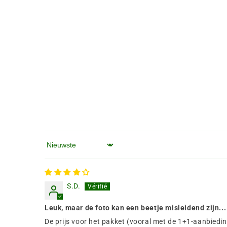
Sorteren op
S.D.
Leuk, maar de foto kan een beetje misleidend zijn...
De prijs voor het pakket (vooral met de 1+1-aanbieding