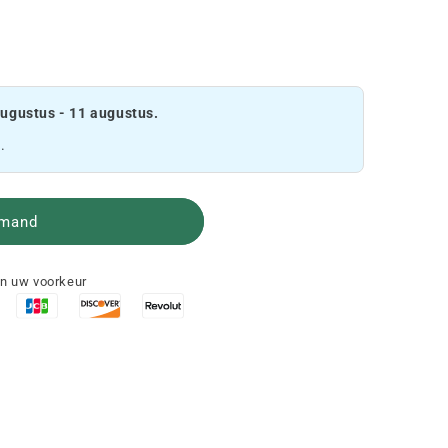
augustus - 11 augustus.
.
lmand
an uw voorkeur