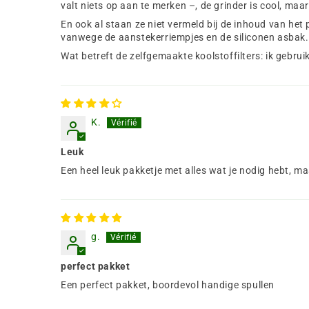
valt niets op aan te merken –, de grinder is cool, maar
En ook al staan ze niet vermeld bij de inhoud van het 
vanwege de aanstekerriempjes en de siliconen asbak.
Wat betreft de zelfgemaakte koolstoffilters: ik gebrui
K.
Leuk
Een heel leuk pakketje met alles wat je nodig hebt, m
g.
perfect pakket
Een perfect pakket, boordevol handige spullen