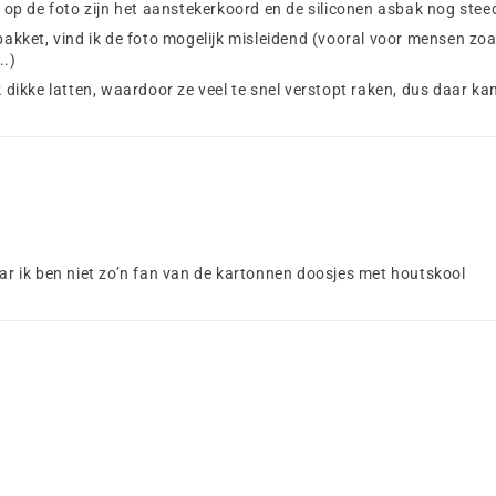
 op de foto zijn het aanstekerkoord en de siliconen asbak nog steeds 
pakket, vind ik de foto mogelijk misleidend (vooral voor mensen zoa
..)
k dikke latten, waardoor ze veel te snel verstopt raken, dus daar kan
aar ik ben niet zo’n fan van de kartonnen doosjes met houtskool