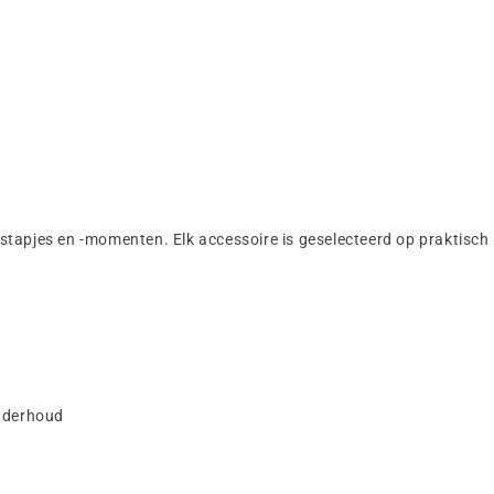
tstapjes en -momenten. Elk accessoire is geselecteerd op praktisch n
onderhoud