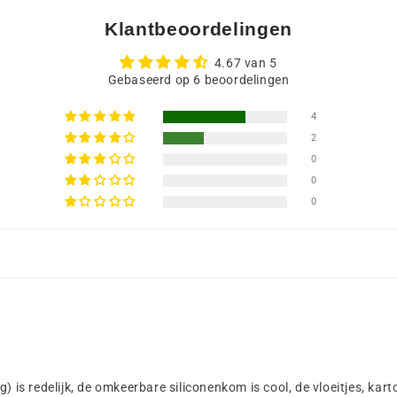
Klantbeoordelingen
4.67 van 5
Gebaseerd op 6 beoordelingen
4
2
0
0
0
) is redelijk, de omkeerbare siliconenkom is cool, de vloeitjes, kart