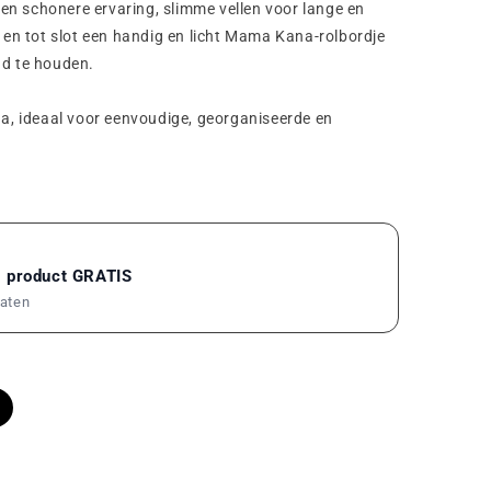
 een schonere ervaring, slimme vellen voor lange en
r en tot slot een handig en licht Mama Kana-rolbordje
nd te houden.
, ideaal voor eenvoudige, georganiseerde en
1 product GRATIS
maten