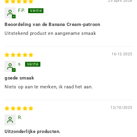
25 april 2026
F.P.
Beoordeling van de Banana Cream-patroon
Uitstekend product en aangename smaak
16-12-2025
s.
goede smaak
Niets op aan te merken, ik raad het aan.
12/10/2025
R.
Uitzonderlijke producten.