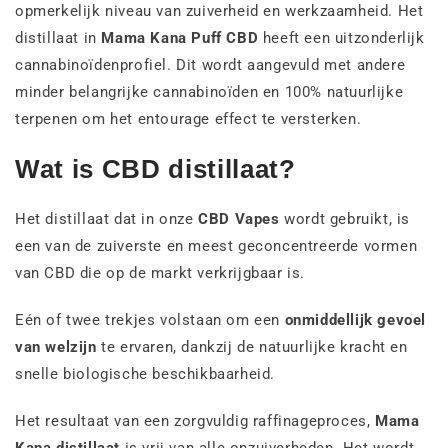
opmerkelijk niveau van zuiverheid en werkzaamheid. Het
distillaat in
Mama Kana Puff CBD
heeft een uitzonderlijk
cannabinoïdenprofiel.
Dit wordt aangevuld met andere
minder belangrijke cannabinoïden en 100% natuurlijke
terpenen om het entourage effect te versterken.
Wat is CBD distillaat?
Het distillaat dat in onze
CBD
Vapes
wordt gebruikt, is
een van de zuiverste en meest geconcentreerde vormen
van CBD die op de markt verkrijgbaar is.
Eén of twee trekjes volstaan om een
onmiddellijk gevoel
van welzijn
te ervaren, dankzij de natuurlijke kracht en
snelle biologische beschikbaarheid.
Het resultaat van een zorgvuldig raffinageproces,
Mama
Kana distillaat
is vrij van alle onzuiverheden. Het wordt