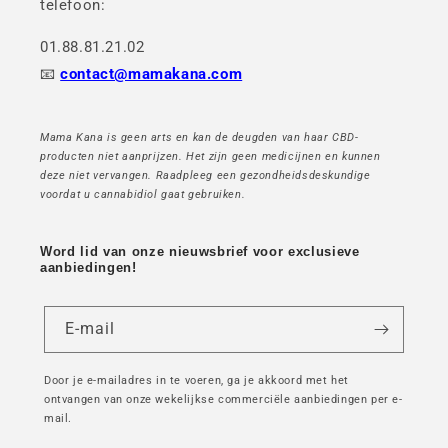
telefoon:
01.88.81.21.02
📧
contact@mamakana.com
Mama Kana is geen arts en kan de deugden van haar CBD-
producten niet aanprijzen. Het zijn geen medicijnen en kunnen
deze niet vervangen. Raadpleeg een gezondheidsdeskundige
voordat u cannabidiol gaat gebruiken.
Word lid van onze nieuwsbrief voor exclusieve
aanbiedingen!
E-mail
Door je e-mailadres in te voeren, ga je akkoord met het
ontvangen van onze wekelijkse commerciële aanbiedingen per e-
mail.