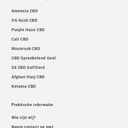
Amnesia CBD
OG Kush CBD
Purple Haze CBD
Cali CBD
Moonrock CBD
CBD Sprankelend Geel
3X CBD Gefilterd
Afghan Hasj CBD
Ketama CBD
Praktische informatie
Wie zijn wij?
Neem contact op met