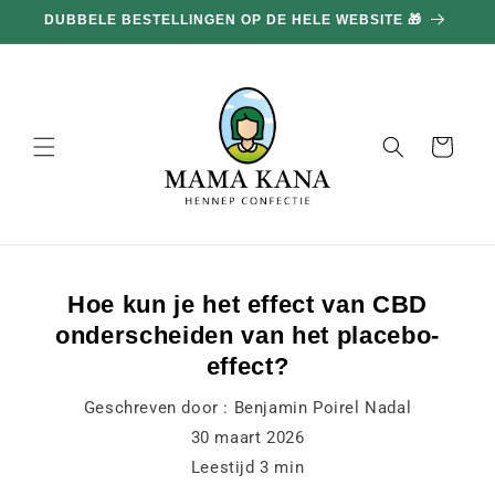
en
DUBBELE BESTELLINGEN OP DE HELE WEBSITE 🎁
doorgaan
naar
inhoud
Mand
Hoe kun je het effect van CBD
onderscheiden van het placebo-
effect?
Geschreven door :
Benjamin Poirel Nadal
30 maart 2026
Leestijd
3
min