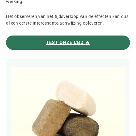
werking.
Het observeren van het tijdsverloop van de effecten kan dus
al een eerste interessante aanwijzing opleveren.
TEST ONZE CBD 🔥