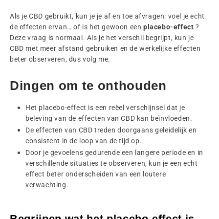
Als je CBD gebruikt, kun je je af en toe afvragen: voel je echt
de effecten ervan… of is het gewoon een
placebo-effect
?
Deze vraag is normaal. Als je het verschil begrijpt, kun je
CBD met meer afstand gebruiken en de werkelijke effecten
beter observeren, dus volg me.
Dingen om te onthouden
Het placebo-effect is een reëel verschijnsel dat je
beleving van de effecten van CBD kan beïnvloeden.
De effecten van CBD treden doorgaans geleidelijk en
consistent in de loop van de tijd op.
Door je gevoelens gedurende een langere periode en in
verschillende situaties te observeren, kun je een echt
effect beter onderscheiden van een loutere
verwachting.
Begrijpen wat het placebo-effect is