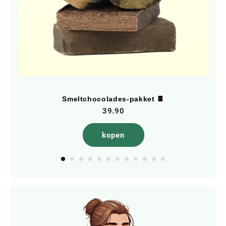
Smeltchocolades-pakket 🍫
39.90
kopen