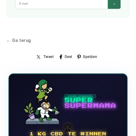
→
← Ga terug
Tweet
Deel
Spelden
NIEUW VIDEOSPEL
SUPER
SUPERMAMA
🏆
1 KG CBD TE WINNEN