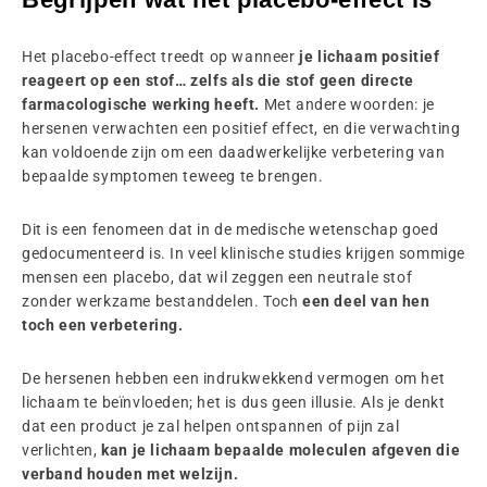
Het placebo-effect treedt op wanneer
je lichaam positief
reageert op een stof… zelfs als die stof geen directe
farmacologische werking heeft.
Met andere woorden: je
hersenen verwachten een positief effect, en die verwachting
kan voldoende zijn om een daadwerkelijke verbetering van
bepaalde symptomen teweeg te brengen.
Dit is een fenomeen dat in de medische wetenschap goed
gedocumenteerd is. In veel klinische studies krijgen sommige
mensen een placebo, dat wil zeggen een neutrale stof
zonder werkzame bestanddelen. Toch
een deel van hen
toch een verbetering.
De hersenen hebben een indrukwekkend vermogen om het
lichaam te beïnvloeden; het is dus geen illusie. Als je denkt
dat een product je zal helpen ontspannen of pijn zal
verlichten,
kan je lichaam bepaalde moleculen afgeven die
verband houden met welzijn.