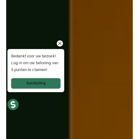
Bedankt voor uw bezoek!
Log in om uw beloning van
5 punten te claimen!
Aansluiting