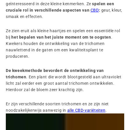
geïnteresseerd in deze kleine kenmerken. Ze
spelen een
cruciale rol in verschillende aspecten van
CBD
:
geur, kleur,
smaak en effecten.
Ze zien eruit als kleine haartjes en spelen een essentiële rol
bij
het bepalen van het juiste moment om te oogsten
.
Kwekers houden de ontwikkeling van de trichomen
nauwlettend in de gaten om een kwaliteitsplant te
produceren.
De kweekmethode bevordert de ontwikkeling van
trichomen
. Een plant die wordt blootgesteld aan ultraviolet
licht zal eerder een groot aantal trichomen ontwikkelen.
Hierdoor zal de bloem zeer krachtig zijn.
Er zijn verschillende soorten trichomen en ze zijn niet
noodzakelijkerwijs aanwezig in
alle CBD-variëteiten
.