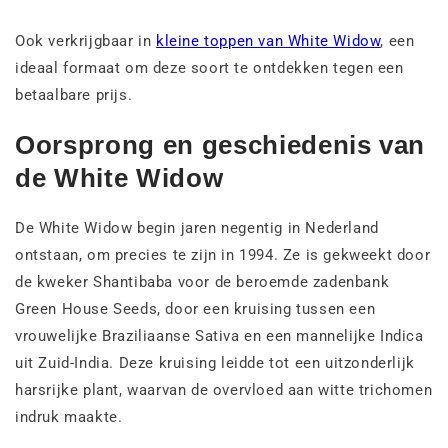
Ook verkrijgbaar in
kleine toppen van White Widow
, een
ideaal formaat om deze soort te ontdekken tegen een
betaalbare prijs.
Oorsprong en geschiedenis van
de White Widow
De White Widow begin jaren negentig in Nederland
ontstaan, om precies te zijn in 1994. Ze is gekweekt door
de kweker Shantibaba voor de beroemde zadenbank
Green House Seeds, door een kruising tussen een
vrouwelijke Braziliaanse Sativa en een mannelijke Indica
uit Zuid-India. Deze kruising leidde tot een uitzonderlijk
harsrijke plant, waarvan de overvloed aan witte trichomen
indruk maakte.