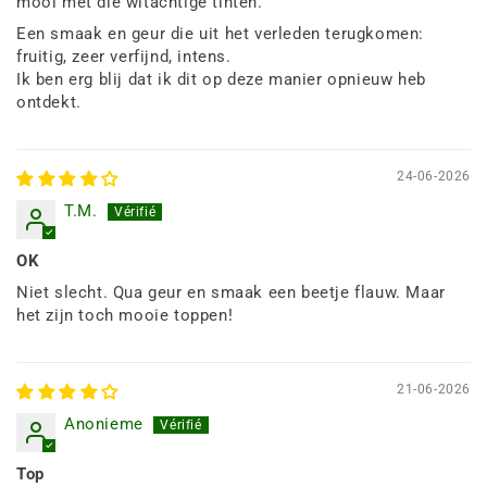
mooi met die witachtige tinten.
Een smaak en geur die uit het verleden terugkomen:
fruitig, zeer verfijnd, intens.
Ik ben erg blij dat ik dit op deze manier opnieuw heb
ontdekt.
24-06-2026
T.M.
OK
Niet slecht. Qua geur en smaak een beetje flauw. Maar
het zijn toch mooie toppen!
21-06-2026
Anonieme
Top