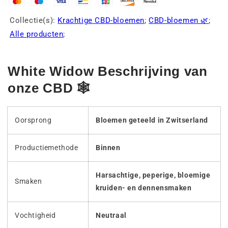
Collectie(s):
Krachtige CBD-bloemen
;
CBD-bloemen 🌿
;
Alle producten
;
White Widow Beschrijving van
onze CBD 🕸
Oorsprong
Bloemen geteeld in Zwitserland
Productiemethode
Binnen
Harsachtige, peperige, bloemige
Smaken
kruiden- en dennensmaken
Vochtigheid
Neutraal