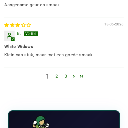
Aangename geur en smaak
18-06-2026
B.
White Widows
Klein van stuk, maar met een goede smaak.
1
2
3