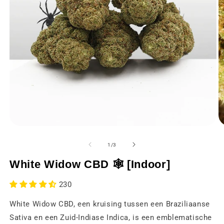
Media
M
1
2
openen
o
van
1
/
3
in
in
een
e
White Widow CBD 🕸 [Indoor]
modaal
m
venster
v
230
White Widow CBD, een kruising tussen een Braziliaanse
Sativa en een Zuid-Indiase Indica, is een emblematische