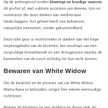
Op de achtergrond ronden
bloemige en kruidige nuances
dit profiel af, met subtiele accenten van dennen, tijm en
rozemarijn die doen denken aan mediterrane
landschappen. Het geheel heeft een beheerste,
natuurlijke intensiteit, zonder gekunsteldheid.
Deze rijke geur is rechtstreeks te danken aan het hoge
terpeengehalte van de bloemen, het resultaat van een
zorgvuldige binnenkweek en een droogproces waarbij de
kenmerken van de soort volledig tot hun recht komen.
Bewaren van White Widow
Om de kwaliteit en de aroma’s van uw White Widow
Mama Kana te behouden, volgen hier enkele eenvoudige
richtlijnen.
Bewaar de bloemen op een donkere en droge plek, bij