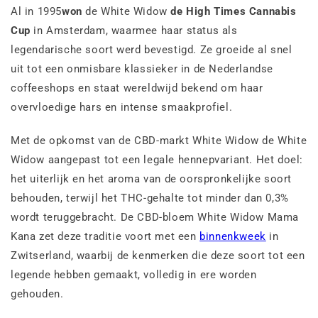
Al in 1995
won
de White Widow
de High Times Cannabis
Cup
in Amsterdam, waarmee haar status als
legendarische soort werd bevestigd. Ze groeide al snel
uit tot een onmisbare klassieker in de Nederlandse
coffeeshops en staat wereldwijd bekend om haar
overvloedige hars en intense smaakprofiel.
Met de opkomst van de CBD-markt White Widow de White
Widow aangepast tot een legale hennepvariant. Het doel:
het uiterlijk en het aroma van de oorspronkelijke soort
behouden, terwijl het THC-gehalte tot minder dan 0,3%
wordt teruggebracht. De CBD-bloem White Widow Mama
Kana zet deze traditie voort met een
binnenkweek
in
Zwitserland, waarbij de kenmerken die deze soort tot een
legende hebben gemaakt, volledig in ere worden
gehouden.