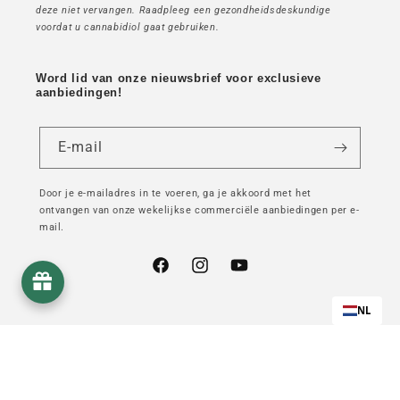
deze niet vervangen. Raadpleeg een gezondheidsdeskundige
voordat u cannabidiol gaat gebruiken.
Word lid van onze nieuwsbrief voor exclusieve
aanbiedingen!
E-mail
Door je e-mailadres in te voeren, ga je akkoord met het
ontvangen van onze wekelijkse commerciële aanbiedingen per e-
mail.
Facebook
Instagram
YouTube
NL
© 2026,
Mama Kana
- Alle rechten voorbehouden