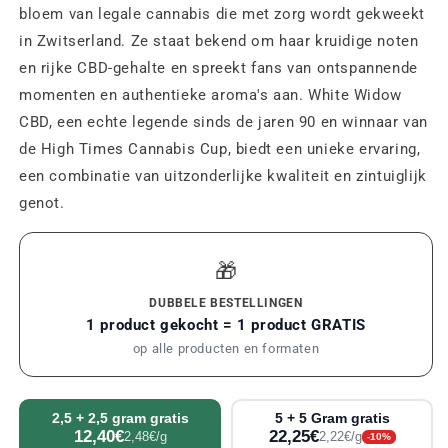
bloem van legale cannabis die met zorg wordt gekweekt
in Zwitserland. Ze staat bekend om haar kruidige noten
en rijke CBD-gehalte en spreekt fans van ontspannende
momenten en authentieke aroma's aan. White Widow
CBD, een echte legende sinds de jaren 90 en winnaar van
de High Times Cannabis Cup, biedt een unieke ervaring,
een combinatie van uitzonderlijke kwaliteit en zintuiglijk
genot.
🎁
DUBBELE BESTELLINGEN
1 product gekocht = 1 product GRATIS
op alle producten en formaten
2,5 + 2,5 gram gratis
5 + 5 Gram gratis
12,40€
22,25€
2,48€/g
2,22€/g
-10%