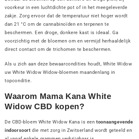
voorkeur in een luchtdichte pot of in het meegeleverde
zakje. Zorg ervoor dat de temperatuur niet hoger wordt
dan 21 °C om de cannabinoïden en terpenen te
beschermen. Een droge, donkere kast is ideaal. Ga
voorzichtig met de bloemen om en vermijd herhaaldelijk
direct contact om de trichomen te beschermen.
Als u zich aan deze bewaarcondities houdt, White Widow
uw White Widow Widow-bloemen maandenlang in
topconditie.
Waarom Mama Kana White
Widow CBD kopen?
De CBD-bloem White Widow Kana is een
toonaangevende
indoorsoort
die met zorg in Zwitserland wordt geteeld en
al vanaf enkele grammen verkrijgbaar is.