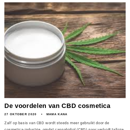
De voordelen van CBD cosmetica
27 OKTOBER 2020
MAMA KANA
Zalf op basis van CBD wordt steeds meer gebruikt door de
cosmetica-industrie, omdat cannabidiol (CBD) naar verluidt talloze