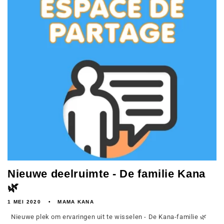
Nieuwe deelruimte - De familie Kana
🌿
1 MEI 2020
MAMA KANA
Nieuwe plek om ervaringen uit te wisselen - De Kana-familie 🌿