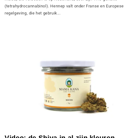
(tetrahydrocannabinol). Hennep valt onder Franse en Europese
regelgeving, die het gebruik...
Video: de Shiva in al zijn kleuren