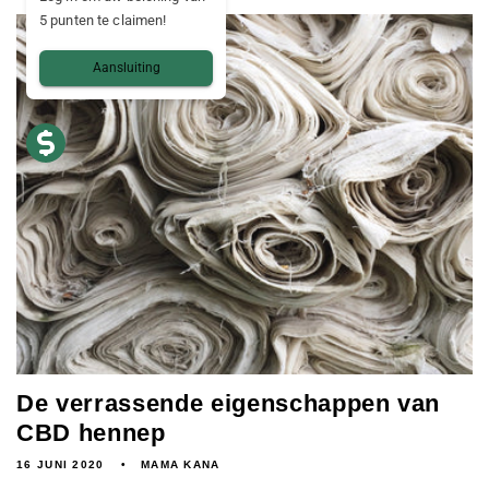
5 punten te claimen!
Aansluiting
De verrassende eigenschappen van
CBD hennep
16 JUNI 2020
MAMA KANA