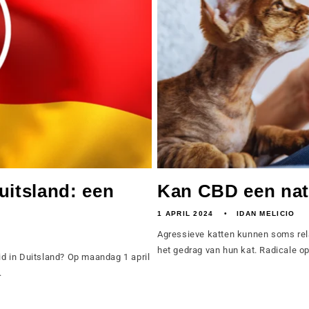
uitsland: een
Kan CBD een natuu
1 APRIL 2024
IDAN MELICIO
Agressieve katten kunnen soms rel
het gedrag van hun kat. Radicale o
id in Duitsland? Op maandag 1 april
.