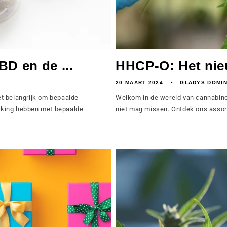
BD en de ...
HHCP-O: Het ni
20 MAART 2024
GLADYS DOMI
het belangrijk om bepaalde
Welkom in de wereld van cannabino
rking hebben met bepaalde
niet mag missen. Ontdek ons assor