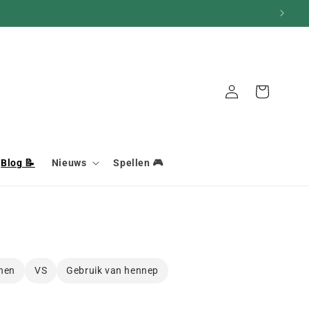
Aansluiting
Mand
Blog 📝
Nieuws
Spellen 🎮
nen
VS
Gebruik van hennep