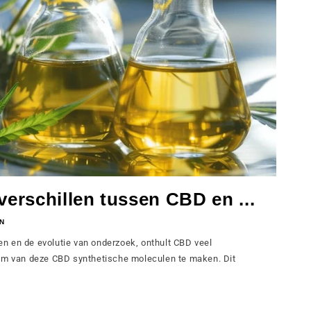
verschillen tussen CBD en ...
N
n en de evolutie van onderzoek, onthult CBD veel
 om van deze CBD synthetische moleculen te maken. Dit