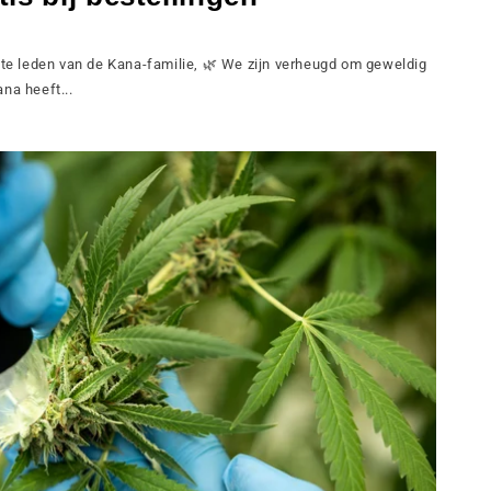
ste leden van de Kana-familie, 🌿 We zijn verheugd om geweldig
na heeft...