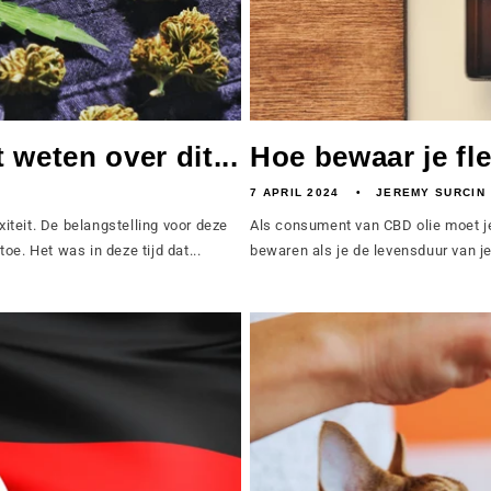
weten over dit...
Hoe bewaar je fle
7 APRIL 2024
JEREMY SURCIN
teit. De belangstelling voor deze
Als consument van CBD olie moet je 
e. Het was in deze tijd dat...
bewaren als je de levensduur van je