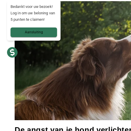
Bedankt voor uw bezoek!
Log in om uw beloning van
5 punten te claimen!
Aansluiting
De angst van je hond verlichte