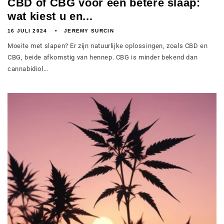
CBD of CBG voor een betere slaap:
wat kiest u en...
16 JULI 2024
JEREMY SURCIN
Moeite met slapen? Er zijn natuurlijke oplossingen, zoals CBD en
CBG, beide afkomstig van hennep. CBG is minder bekend dan
cannabidiol...