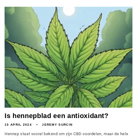
Is hennepblad een antioxidant?
15 APRIL 2024
JEREMY SURCIN
Hennep staat vooral bekend om zijn CBD-voordelen, maar de hele