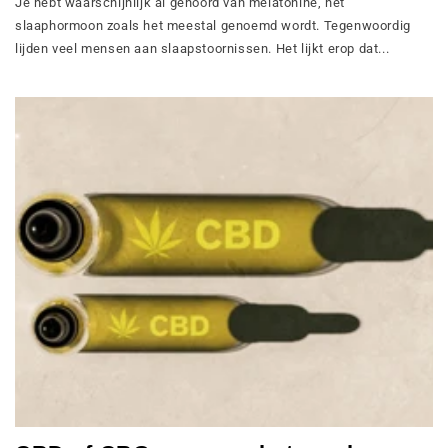
Je hebt waarschijnlijk al gehoord van melatonine, het
slaaphormoon zoals het meestal genoemd wordt. Tegenwoordig
lijden veel mensen aan slaapstoornissen. Het lijkt erop dat...