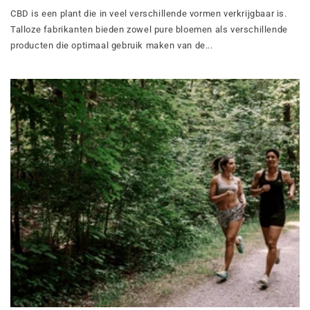
CBD is een plant die in veel verschillende vormen verkrijgbaar is.
Talloze fabrikanten bieden zowel pure bloemen als verschillende
producten die optimaal gebruik maken van de...