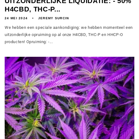
UITZONDERLIJKE LIQUIDATIE: - 50%
H4CBD, THC-P...
24 MEI 2024
JEREMY SURCIN
We hebben een speciale aankondiging: we hebben momenteel een
uitzonderlijke opruiming op al onze H4CBD, THC-P en HHCP-O
producten! Opruiming: -...