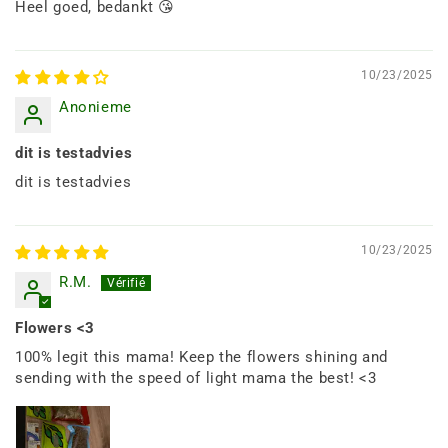
Heel goed, bedankt 😘
10/23/2025
Anonieme
dit is testadvies
dit is testadvies
10/23/2025
R.M.
Flowers <3
100% legit this mama! Keep the flowers shining and
sending with the speed of light mama the best! <3