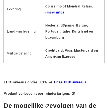
Colissimo of Mondial Relais.
Levering
(meer info)
NederlandSpanje, België,
Land van levering
Portugal, Italië, Duitsland en
Luxemburg
Creditcard: Visa, Mastercard en
Veilige betaling
American Express
THC-niveaus onder 0,3%. ➡️
Onze CBD-niveaus
.
Product verboden voor minderjarigen. 🔞
De mogelijke gevolgen van de