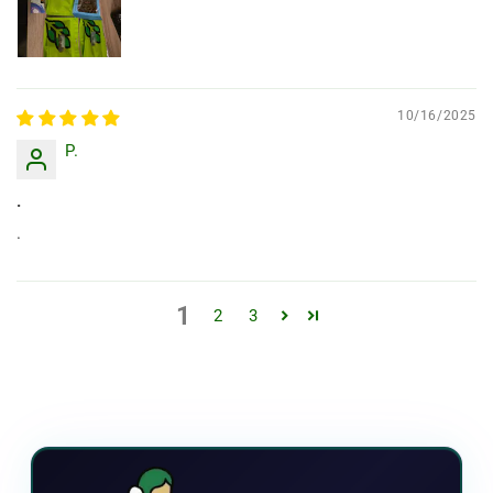
10/16/2025
P.
.
.
1
2
3