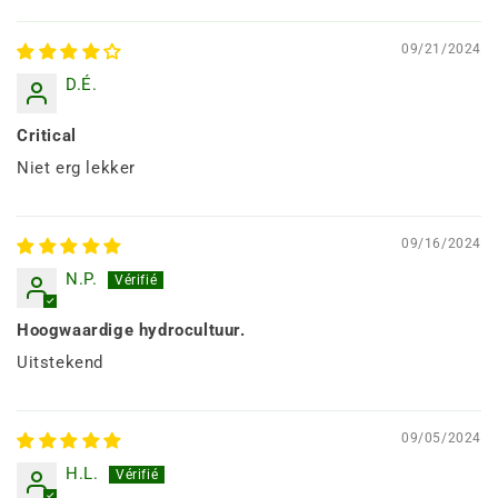
09/21/2024
D.É.
Critical
Niet erg lekker
09/16/2024
N.P.
Hoogwaardige hydrocultuur.
Uitstekend
09/05/2024
H.L.