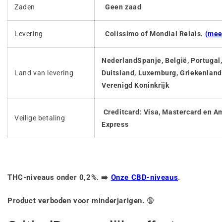
Zaden
Geen zaad
Levering
Colissimo of Mondial Relais.
(mee
NederlandSpanje, België, Portugal, 
Land van levering
Duitsland, Luxemburg, Griekenland,
Verenigd Koninkrijk
Creditcard: Visa, Mastercard en A
Veilige betaling
Express
THC-niveaus onder 0,2%. ➡️
Onze CBD-niveaus
.
Product verboden voor minderjarigen.
🔞