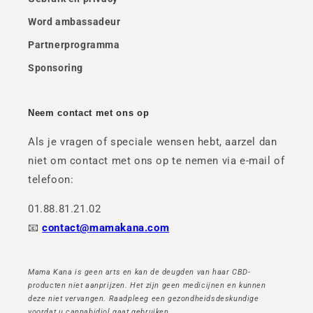
Word ambassadeur
Partnerprogramma
Sponsoring
Neem contact met ons op
Als je vragen of speciale wensen hebt, aarzel dan
niet om contact met ons op te nemen via e-mail of
telefoon:
01.88.81.21.02
📧
contact@mamakana.com
Mama Kana is geen arts en kan de deugden van haar CBD-
producten niet aanprijzen. Het zijn geen medicijnen en kunnen
deze niet vervangen. Raadpleeg een gezondheidsdeskundige
voordat u cannabidiol gaat gebruiken.