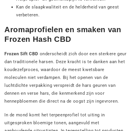
Kan de slaapkwaliteit en de helderheid van geest
verbeteren.
Aromaprofielen en smaken van
Frozen Hash CBD
Frozen Sift CBD
onderscheidt zich door een sterkere geur
dan traditionele harsen. Deze kracht is te danken aan het
koudezefproces, waardoor de meest kwetsbare
moleculen niet verdampen. Bij het openen van de
luchtdichte verpakking verspreidt de hars geuren van
dennen en verse hars, die kenmerkend zijn voor
hennepbloemen die direct na de oogst zijn ingevroren.
In de mond komt het terpeenprofiel tot uiting in
uitgesproken bloemige tonen, aangevuld met
aanhoudende citrustinten. In tegenstelling tot producten