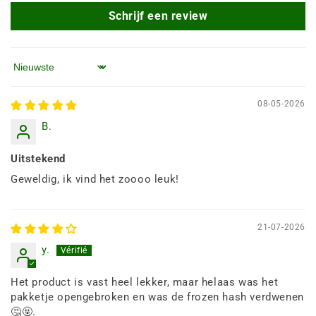
Schrijf een review
Sorteren op
08-05-2026
B.
Uitstekend
Geweldig, ik vind het zoooo leuk!
21-07-2026
y.
Het product is vast heel lekker, maar helaas was het
pakketje opengebroken en was de frozen hash verdwenen
🤔🤬.