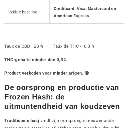
Creditcard: Visa, Mastercard en
Veilige betaling
American Express
Taux de CBD : 20 % Taux de THC < 0,3 %
THC-gehalte minder dan 0,3%.
Product verboden voor minderjarigen. 🔞
De oorsprong en productie van
Frozen Hash: de
uitmuntendheid van koudzeven
Traditionele hasj
vindt zijn oorsprong in eeuwenoude