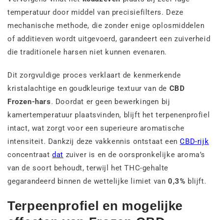
temperatuur door middel van precisiefilters. Deze
mechanische methode, die zonder enige oplosmiddelen
of additieven wordt uitgevoerd, garandeert een zuiverheid
die traditionele harsen niet kunnen evenaren.
Dit zorgvuldige proces verklaart de kenmerkende
kristalachtige en goudkleurige textuur van de
CBD
Frozen-hars
. Doordat er geen bewerkingen bij
kamertemperatuur plaatsvinden, blijft het terpenenprofiel
intact, wat zorgt voor een superieure aromatische
intensiteit. Dankzij deze vakkennis ontstaat een
CBD-rijk
concentraat
dat
zuiver is en de oorspronkelijke aroma’s
van de soort behoudt, terwijl het THC-gehalte
gegarandeerd binnen de wettelijke limiet van
0,3%
blijft.
Terpeenprofiel en mogelijke