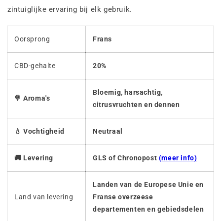
zintuiglijke ervaring bij elk gebruik.
Oorsprong
Frans
CBD-gehalte
20%
Bloemig, harsachtig,
🍭 Aroma's
citrusvruchten en dennen
💧 Vochtigheid
Neutraal
🚚 Levering
GLS of Chronopost
(meer info)
Landen van de Europese Unie en
Land van levering
Franse overzeese
departementen en gebiedsdelen