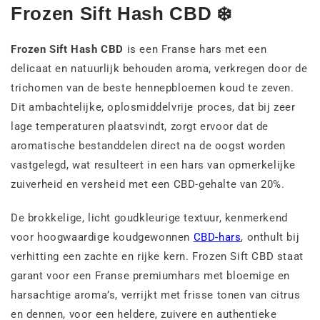
Frozen Sift Hash CBD ❄️
Frozen Sift Hash CBD
is een Franse hars met een
delicaat en natuurlijk behouden aroma, verkregen door de
trichomen van de beste hennepbloemen koud te zeven.
Dit ambachtelijke, oplosmiddelvrije proces, dat bij zeer
lage temperaturen plaatsvindt, zorgt ervoor dat de
aromatische bestanddelen direct na de oogst worden
vastgelegd, wat resulteert in een hars van opmerkelijke
zuiverheid en versheid met een CBD-gehalte van 20%.
De brokkelige, licht goudkleurige textuur, kenmerkend
voor hoogwaardige koudgewonnen
CBD-hars
, onthult bij
verhitting een zachte en rijke kern. Frozen Sift CBD staat
garant voor een Franse premiumhars met bloemige en
harsachtige aroma’s, verrijkt met frisse tonen van citrus
en dennen, voor een heldere, zuivere en authentieke