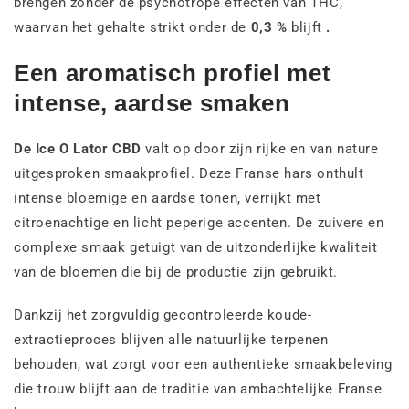
brengen zonder de psychotrope effecten van THC,
waarvan het gehalte strikt onder de
0,3 %
blijft
.
Een aromatisch profiel met
intense, aardse smaken
De Ice O Lator CBD
valt op door zijn rijke en van nature
uitgesproken smaakprofiel. Deze Franse hars onthult
intense bloemige en aardse tonen, verrijkt met
citroenachtige en licht peperige accenten. De zuivere en
complexe smaak getuigt van de uitzonderlijke kwaliteit
van de bloemen die bij de productie zijn gebruikt.
Dankzij het zorgvuldig gecontroleerde koude-
extractieproces blijven alle natuurlijke terpenen
behouden, wat zorgt voor een authentieke smaakbeleving
die trouw blijft aan de traditie van ambachtelijke Franse