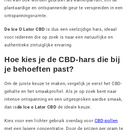
Het kan ook worden gebruikt als kamerparfum, om de
plantaardige en ontspannende geur te verspreiden in een
ontspanningsruimte.
De Ice O Lator CBD
is dus een veelzijdige hars, ideaal
voor iedereen die op zoek is naar een natuurlijke en
authentieke zintuiglijke ervaring.
Hoe kies je de CBD-hars die bij
je behoeften past?
Om de juiste keuze te maken, vergelijk je eerst het CBD-
gehalte en het smaakprofiel. Als je op zoek bent naar
intense ontspanning en een uitgesproken aardse smaak,
dan is
de Ice o Lator CBD
de ideale keuze.
Kies voor een lichter gebruik overdag voor
CBD-pollen
met een lagere concentratie. Door de prijzen per gram te