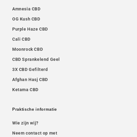
Amnesia CBD
OG Kush CBD
Purple Haze CBD
Cali CBD
Moonrock CBD
CBD Sprankelend Geel
3X CBD Gefilterd
Afghan Hasj CBD
Ketama CBD
Praktische informatie
Wie zijn wij?
Neem contact op met