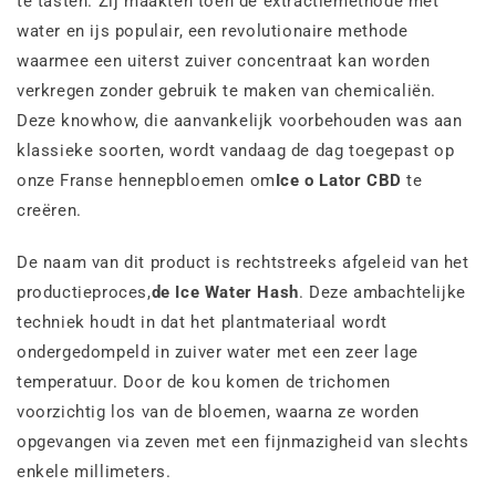
te tasten. Zij maakten toen de extractiemethode met
water en ijs populair, een revolutionaire methode
waarmee een uiterst zuiver concentraat kan worden
verkregen zonder gebruik te maken van chemicaliën.
Deze knowhow, die aanvankelijk voorbehouden was aan
klassieke soorten, wordt vandaag de dag toegepast op
onze Franse hennepbloemen om
Ice o Lator CBD
te
creëren.
De naam van dit product is rechtstreeks afgeleid van het
productieproces,
de Ice Water Hash
. Deze ambachtelijke
techniek houdt in dat het plantmateriaal wordt
ondergedompeld in zuiver water met een zeer lage
temperatuur. Door de kou komen de trichomen
voorzichtig los van de bloemen, waarna ze worden
opgevangen via zeven met een fijnmazigheid van slechts
enkele millimeters.