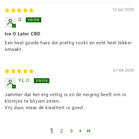
13 juli 2026
D.
Ice O Lator CBD
Een heel goede hars die prettig rookt en echt heel lekker
smaakt.
07-04-2026
Y.L.C.
Jammer dat het erg vettig is en de neiging heeft om in
klontjes te blijven zitten.
Vrij duur, maar de kwaliteit is goed...
1
2
3