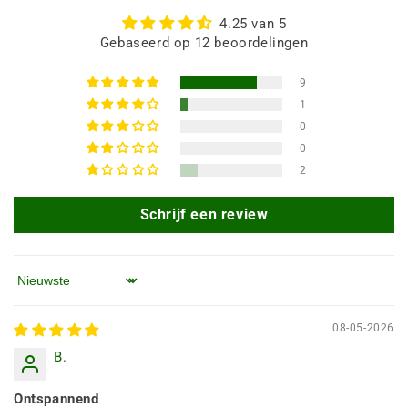
4.25 van 5
Gebaseerd op 12 beoordelingen
9
1
0
0
2
Schrijf een review
Sorteren op
08-05-2026
B.
Ontspannend