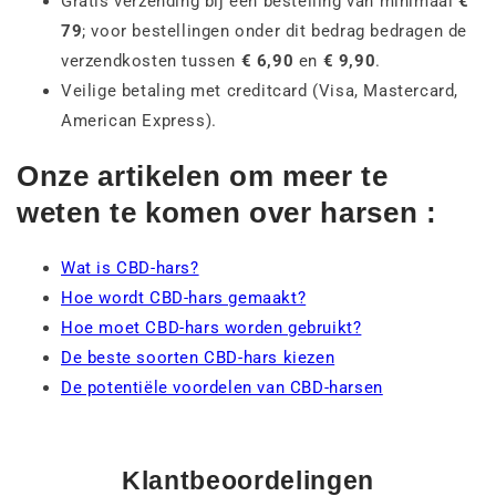
Gratis verzending bij een bestelling van minimaal
€
79
; voor bestellingen onder dit bedrag bedragen de
verzendkosten tussen
€ 6,90
en
€ 9,90
.
Veilige betaling met creditcard (Visa, Mastercard,
American Express).
Onze artikelen om meer te
weten te komen over harsen :
Wat is CBD-hars?
Hoe wordt CBD-hars gemaakt?
Hoe moet CBD-hars worden gebruikt?
De beste soorten CBD-hars kiezen
De potentiële voordelen van CBD-harsen
Klantbeoordelingen