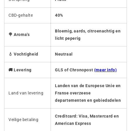
CBD-gehalte
40%
Bloemig, aards, citroenachtig en
🍭 Aroma's
licht peperig
💧 Vochtigheid
Neutraal
🚚 Levering
GLS of Chronopost
(meer info)
Landen van de Europese Unie en
Land van levering
Franse overzeese
departementen en gebiedsdelen
Creditcard: Visa, Mastercard en
Veilige betaling
American Express