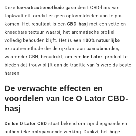
Deze
Ice-extractiemethode
garandeert CBD-hars van
topkwaliteit, omdat er geen oplosmiddelen aan te pas
komen. Het resultaat is een
CBD-hasj
met een vette en
kneedbare textuur, waarbij het aromatische profiel
volledig behouden blijft. Het is een
100% natuurlijke
extractiemethode die de rijkdom aan cannabinoïden,
waaronder CBN, benadrukt, om een
Ice Lator
-product te
bieden dat trouw blijft aan de traditie van 's werelds beste
harsen.
De verwachte effecten en
voordelen van Ice O Lator CBD-
hasj
De Ice O Lator CBD
staat bekend om zijn diepgaande en
authentieke ontspannende werking. Dankzij het hoge