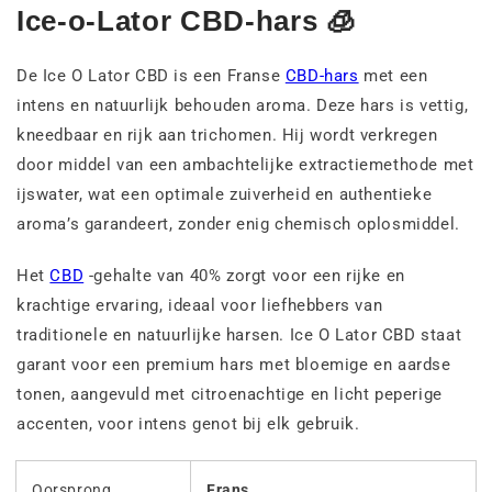
Ice-o-Lator CBD-hars 🧊
De Ice O Lator CBD is een Franse
CBD-hars
met een
intens en natuurlijk behouden aroma. Deze hars is vettig,
kneedbaar en rijk aan trichomen. Hij wordt verkregen
door middel van een ambachtelijke extractiemethode met
ijswater, wat een optimale zuiverheid en authentieke
aroma’s garandeert, zonder enig chemisch oplosmiddel.
Het
CBD
-gehalte van 40% zorgt voor een rijke en
krachtige ervaring, ideaal voor liefhebbers van
traditionele en natuurlijke harsen. Ice O Lator CBD staat
garant voor een premium hars met bloemige en aardse
tonen, aangevuld met citroenachtige en licht peperige
accenten, voor intens genot bij elk gebruik.
Oorsprong
Frans