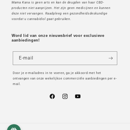
Mama Kana is geen arts en kan de deugden van haar CBD-
producten niet aanprijzen. Het zijn geen medicijnen en kunnen
deze niet vervangen. Raadpleeg een gezondheidsdeskundige
voordat u cannabidiol gaat gebruiken.
Word lid van onze nieuwsbrief voor exclusieve
aanbiedingen!
E-mail
Door je e-mailadres in te voeren, ga je akkoord met het
ontvangen van onze wekelijkse commerciële aanbiedingen per e-
mail.
Facebook
Instagram
YouTube