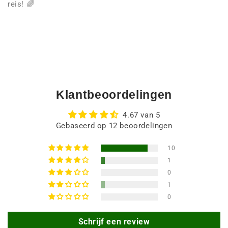
reis! 🌈
Klantbeoordelingen
4.67 van 5
Gebaseerd op 12 beoordelingen
10
1
0
1
0
Schrijf een review