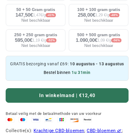
50 + 50 Gram gratis
100 + 100 gram gratis
147,50€
258,00€
1,47€/g
1,29 €/g
-41%
-48%
Niet beschikbaar
Niet beschikbaar
250 + 250 gram gratis
500 + 500 gram gratis
595,00€
1.090,00€
1,19 €/g
1,09 €/g
-52%
-56%
Niet beschikbaar
Niet beschikbaar
GRATIS bezorging vanaf £69:
10 augustus - 13 augustus
Bestel binnen
1u 31min
In winkelmand | €12,40
Betaal veilig met de betaalmethode van uw voorkeur
Collectie(s):
Krachtige CBD-bloemen
;
CBD-bloemen 🌿
;