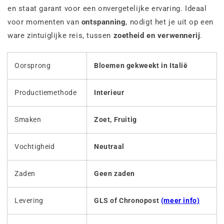
en staat garant voor een onvergetelijke ervaring. Ideaal
voor momenten van
ontspanning
, nodigt het je uit op een
ware zintuiglijke reis, tussen
zoetheid en verwennerij
.
Oorsprong
Bloemen gekweekt in Italië
Productiemethode
Interieur
Smaken
Zoet, Fruitig
Vochtigheid
Neutraal
Zaden
Geen zaden
Levering
GLS of Chronopost
(meer info)