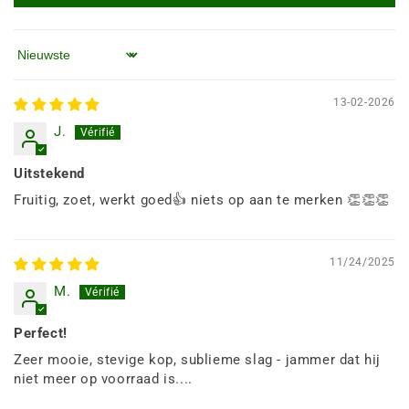
Sorteren op
13-02-2026
J.
Uitstekend
Fruitig, zoet, werkt goed👍 niets op aan te merken 👏👏👏
11/24/2025
M.
Perfect!
Zeer mooie, stevige kop, sublieme slag - jammer dat hij
niet meer op voorraad is....