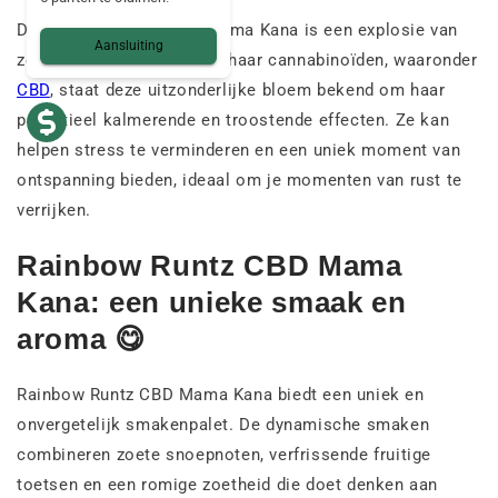
De Rainbow Runtz CBD Mama Kana is een explosie van
Aansluiting
zoetheid en kleur. Dankzij haar cannabinoïden, waaronder
CBD
, staat deze uitzonderlijke bloem bekend om haar
potentieel kalmerende en troostende effecten. Ze kan
helpen stress te verminderen en een uniek moment van
ontspanning bieden, ideaal om je momenten van rust te
verrijken.
Rainbow Runtz CBD Mama
Kana: een unieke smaak en
aroma 😋
Rainbow Runtz CBD Mama Kana biedt een uniek en
onvergetelijk smakenpalet. De dynamische smaken
combineren zoete snoepnoten, verfrissende fruitige
toetsen en een romige zoetheid die doet denken aan