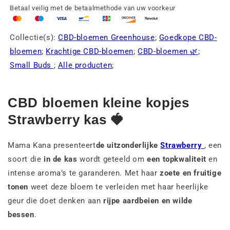
Betaal veilig met de betaalmethode van uw voorkeur
Collectie(s):
CBD-bloemen Greenhouse
;
Goedkope CBD-
bloemen
;
Krachtige CBD-bloemen
;
CBD-bloemen 🌿
;
Small Buds
;
Alle producten
;
CBD bloemen kleine kopjes
Strawberry kas 🍓
Mama Kana presenteert
de uitzonderlijke
Strawberry
, een
soort die
in de kas
wordt geteeld om
een topkwaliteit
en
intense aroma’s te garanderen. Met haar
zoete en fruitige
tonen
weet deze bloem te verleiden met haar heerlijke
geur die doet denken aan
rijpe aardbeien en wilde
bessen
.