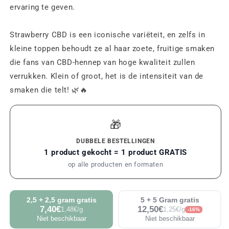
ervaring te geven.
Strawberry CBD is een iconische variëteit, en zelfs in
kleine toppen behoudt ze al haar zoete, fruitige smaken
die fans van CBD-hennep van hoge kwaliteit zullen
verrukken. Klein of groot, het is de intensiteit van de
smaken die telt! 🌿🔥
🎁
DUBBELE BESTELLINGEN
1 product gekocht = 1 product GRATIS
op alle producten en formaten
2,5 + 2,5 gram gratis
5 + 5 Gram gratis
7,40€
12,50€
1,48€/g
1,25€/g
-16%
Niet beschikbaar
Niet beschikbaar