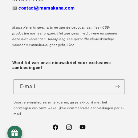
📧
contact@mamakana.com
Mama Kana is geen arts en kan de deugden van haar CBD-
producten niet aanprijzen. Het zijn geen medicijnen en kunnen
deze niet vervangen. Raadpleeg een gezondheidsdeskundige
voordat u cannabidiol gaat gebruiken.
Word lid van onze nieuwsbrief voor exclusieve
aanbiedingen!
E-mail
Door je e-mailadres in te voeren, ga je akkoord met het
ontvangen van onze wekelijkse commerciële aanbiedingen per e-
mail.
Facebook
Instagram
YouTube