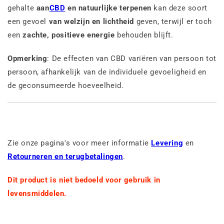
gehalte
aan
CBD
en natuurlijke terpenen
kan deze soort
een gevoel
van welzijn en lichtheid
geven, terwijl er toch
een
zachte, positieve energie
behouden blijft.
Opmerking
: De effecten van CBD variëren van persoon tot
persoon, afhankelijk van de individuele gevoeligheid en
de geconsumeerde hoeveelheid.
Zie onze pagina's voor meer informatie
Levering
en
Retourneren
en
terugbetalingen
.
Dit product is niet bedoeld voor gebruik in
levensmiddelen.