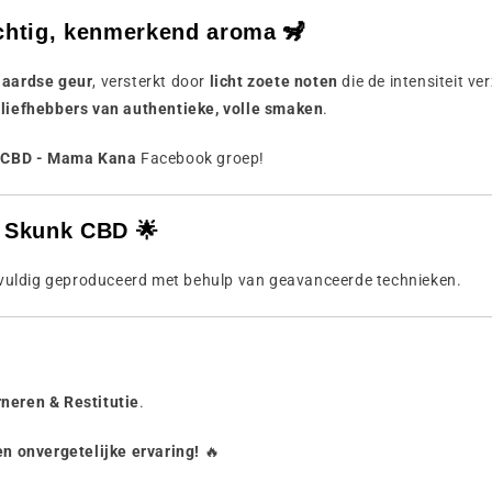
htig, kenmerkend aroma 🦨
 aardse geur
, versterkt door
licht zoete noten
die de intensiteit v
 liefhebbers van authentieke, volle smaken
.
 CBD - Mama Kana
Facebook groep!
 Skunk CBD 🌟
vuldig geproduceerd met behulp van geavanceerde technieken.
neren & Restitutie
.
n onvergetelijke ervaring!
🔥