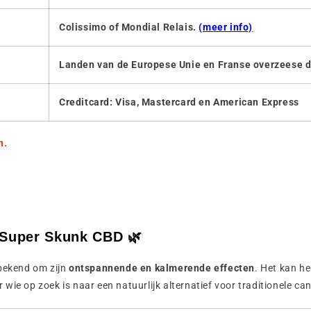
Colissimo of Mondial Relais.
(meer info)
Landen van de Europese Unie en Franse overzeese
Creditcard: Visa, Mastercard en American Express
n.
 Super Skunk CBD 🌿
ekend om zijn
ontspannende en kalmerende effecten
. Het kan h
 wie op zoek is naar een natuurlijk alternatief voor traditionele ca