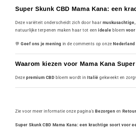
Super Skunk CBD Mama Kana: een krac
Deze variëteit onderscheidt zich door haar
muskusachtige,
natuurlijke terpenen maken haar tot een
ideale
bloem
voor
💬
Geef ons je mening
in de comments op onze
Nederland
Waarom kiezen voor Mama Kana Super
Deze
premium CBD
bloem wordt in
Italië
gekweekt en zorg
Zie voor meer informatie onze pagina's
Bezorgen
en
Retour
Super Skunk CBD Mama Kana: een krachtige soort voor ee