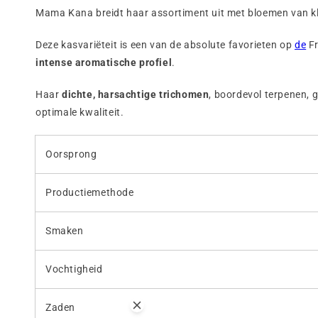
Mama Kana breidt haar assortiment uit met bloemen van kl
Deze kasvariëteit is een van de absolute favorieten op
de
F
intense aromatische profiel
.
Haar
dichte, harsachtige trichomen
, boordevol terpenen, 
optimale kwaliteit.
Oorsprong
Productiemethode
Smaken
Vochtigheid
Zaden