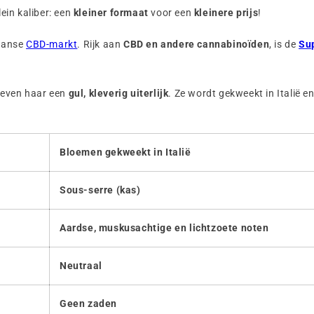
ein kaliber: een
kleiner formaat
voor een
kleinere prijs
!
ranse
CBD-markt
. Rijk aan
CBD en andere cannabinoïden
, is de
Su
geven haar een
gul, kleverig uiterlijk
. Ze wordt gekweekt in Italië 
Bloemen gekweekt in Italië
Sous-serre (kas)
Aardse, muskusachtige en lichtzoete noten
Neutraal
Geen zaden