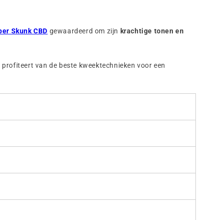
per Skunk CBD
gewaardeerd om zijn
krachtige tonen en
en profiteert van de beste kweektechnieken voor een