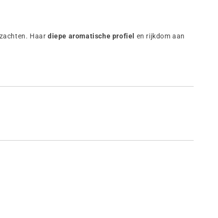
erzachten. Haar
diepe aromatische profiel
en rijkdom aan