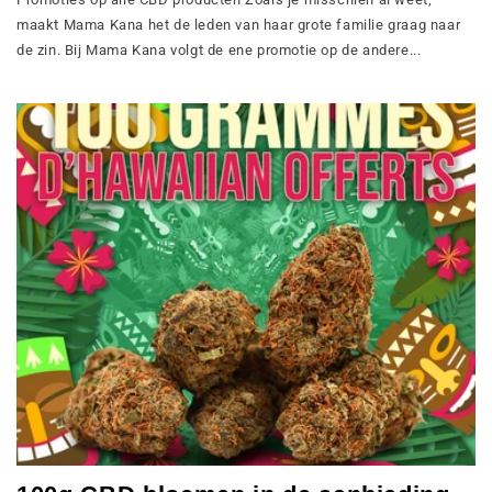
maakt Mama Kana het de leden van haar grote familie graag naar
de zin. Bij Mama Kana volgt de ene promotie op de andere...