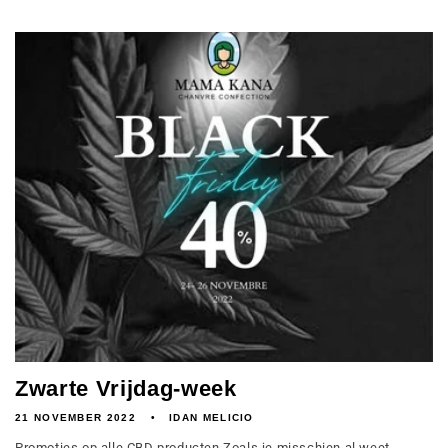
Zwarte Vrijdag-week
21 NOVEMBER 2022
IDAN MELICIO
Promoties op alle CBD producten Zoals je misschien al weet,