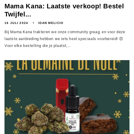
Mama Kana: Laatste verkoop! Bestel
Twijfel...
16 JULI 2024
IDAN MELICIO
Bij Mama Kana trakteren we onze community graag, en voor deze
laatste aanbieding hebben we iets heel speciaals voorbereid! 😍
Voor elke bestelling die je plaatst,...