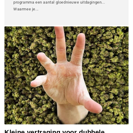
programma een aantal gloednieuwe uitdagingen...
Waarmee je...
Kleine vertraging voor dubbele