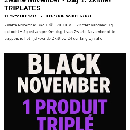
Zwarte November - Dag 1: Zkittlez
TRIPLATES
31 OKTOBER 2025
BENJAMIN POIREL NADAL
Zwarte November Dag 1 🌈 TRIPLICATE Zkittlez vandaag: 1g
gekocht = 3g ontvangen Om dag 1 van Zwarte November af te
trappen, is het tijd voor de Zkittlez! 24 uur lang zijn alle...