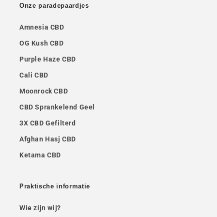
Onze paradepaardjes
Amnesia CBD
OG Kush CBD
Purple Haze CBD
Cali CBD
Moonrock CBD
CBD Sprankelend Geel
3X CBD Gefilterd
Afghan Hasj CBD
Ketama CBD
Praktische informatie
Wie zijn wij?