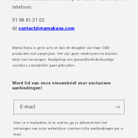
telefoon:
01.88.81.21.02
📧
contact@mamakana.com
Mama Kana is geen arts en kan de deugden van haar CBD-
producten niet aanprijzen. Het zijn geen medicijnen en kunnen
deze niet vervangen. Raadpleeg een gezondheidsdeskundige
voordat u cannabidiol gaat gebruiken.
Word lid van onze nieuwsbrief voor exclusieve
aanbiedingen!
E-mail
Door je e-mailadres in te voeren, ga je akkoord met het
ontvangen van onze wekelijkse commerciële aanbiedingen per e-
mail.