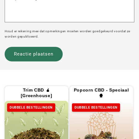
Houd er rekening mee dat opmerkingen moeten worden goedgekeurd voordat ze
worden gepubliceerd.
Trim CBD 🧉
Popcorn CBD - Speciaal
[Greenhouse]
🍿
DUBBELE BESTELLINGEN
DUBBELE BESTELLINGEN