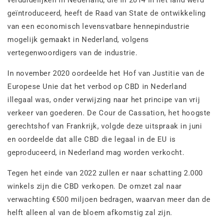
verduidelijken in Nederland, die in 2014 in het land werd
geïntroduceerd, heeft de Raad van State de ontwikkeling
van een economisch levensvatbare hennepindustrie
mogelijk gemaakt in Nederland, volgens
vertegenwoordigers van de industrie.
In november 2020 oordeelde het Hof van Justitie van de
Europese Unie dat het verbod op CBD in Nederland
illegaal was, onder verwijzing naar het principe van vrij
verkeer van goederen. De Cour de Cassation, het hoogste
gerechtshof van Frankrijk, volgde deze uitspraak in juni
en oordeelde dat alle CBD die legaal in de EU is
geproduceerd, in Nederland mag worden verkocht.
Tegen het einde van 2022 zullen er naar schatting 2.000
winkels zijn die CBD verkopen. De omzet zal naar
verwachting €500 miljoen bedragen, waarvan meer dan de
helft alleen al van de bloem afkomstig zal zijn.