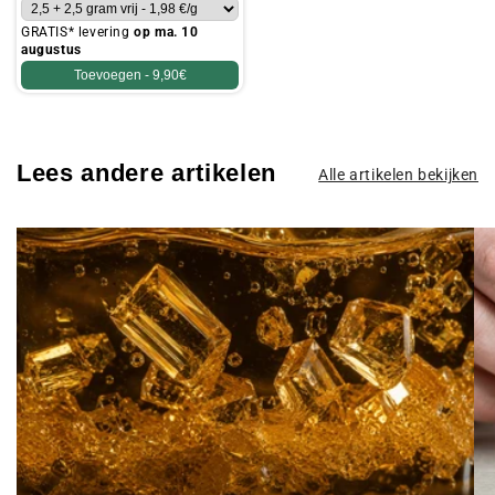
GRATIS* levering
op ma. 10
augustus
Toevoegen -
9,90€
Lees andere artikelen
Alle artikelen bekijken