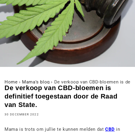
Home
›
Mama's blog
›
De verkoop van CBD-bloemen is defin
De verkoop van CBD-bloemen is
definitief toegestaan door de Raad
van State.
30 DECEMBER 2022
Mama is trots om jullie te kunnen melden dat
CBD
in