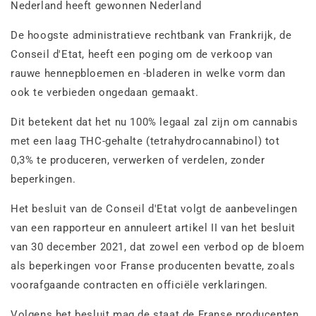
Nederland heeft gewonnen Nederland
De hoogste administratieve rechtbank van Frankrijk, de
Conseil d'Etat, heeft een poging om de verkoop van
rauwe hennepbloemen en -bladeren in welke vorm dan
ook te verbieden ongedaan gemaakt.
Dit betekent dat het nu 100% legaal zal zijn om cannabis
met een laag THC-gehalte (tetrahydrocannabinol) tot
0,3% te produceren, verwerken of verdelen, zonder
beperkingen.
Het besluit van de Conseil d'Etat volgt de aanbevelingen
van een rapporteur en annuleert artikel II van het besluit
van 30 december 2021, dat zowel een verbod op de bloem
als beperkingen voor Franse producenten bevatte, zoals
voorafgaande contracten en officiële verklaringen.
Volgens het besluit mag de staat de Franse producenten