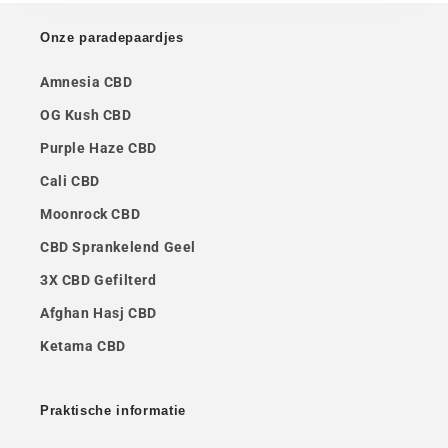
Onze paradepaardjes
Amnesia CBD
OG Kush CBD
Purple Haze CBD
Cali CBD
Moonrock CBD
CBD Sprankelend Geel
3X CBD Gefilterd
Afghan Hasj CBD
Ketama CBD
Praktische informatie